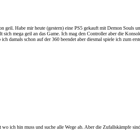
on geil. Habe mir heute (gestern) eine PS5 gekauft mit Demon Souls u
hlt sich mega geil an das Game. Ich mag den Controller aber die Konsol
ich damals schon auf der 360 beendet aber diesmal spiele ich zum er
o ich hin muss und suche alle Wege ab. Aber die Zufallskämpfe sind so