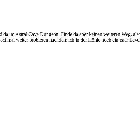
und da im Astral Cave Dungeon. Finde da aber keinen weiteren Weg, also
 nochmal weiter probieren nachdem ich in der Höhle noch ein paar Leve