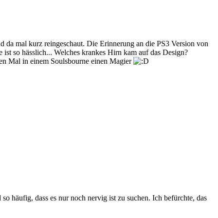
nd da mal kurz reingeschaut. Die Erinnerung an die PS3 Version von
e ist so hässlich... Welches krankes Hirn kam auf das Design?
sten Mal in einem Soulsbourne einen Magier
 häufig, dass es nur noch nervig ist zu suchen. Ich befürchte, das