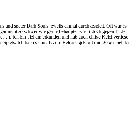
s und später Dark Souls jeweils einmal durchgespielt. Oft war es
h gar nicht so schwer wie gerne behauptet wird ( doch gegen Ende
re….). Ich bin viel am erkunden und hab auch einige Kelchverliese
 Spiels. Ich hab es damals zum Release gekauft und 20 gespielt bis