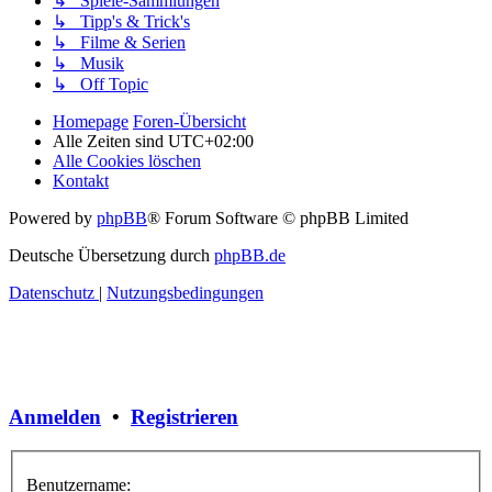
↳ Spiele-Sammlungen
↳ Tipp's & Trick's
↳ Filme & Serien
↳ Musik
↳ Off Topic
Homepage
Foren-Übersicht
Alle Zeiten sind
UTC+02:00
Alle Cookies löschen
Kontakt
Powered by
phpBB
® Forum Software © phpBB Limited
Deutsche Übersetzung durch
phpBB.de
Datenschutz
|
Nutzungsbedingungen
Anmelden
•
Registrieren
Benutzername: