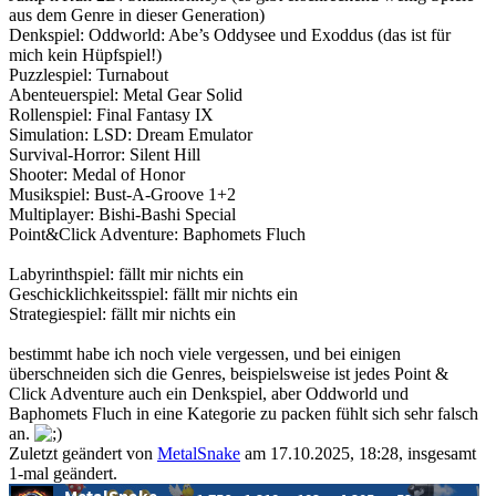
aus dem Genre in dieser Generation)
Denkspiel: Oddworld: Abe’s Oddysee und Exoddus (das ist für
mich kein Hüpfspiel!)
Puzzlespiel: Turnabout
Abenteuerspiel: Metal Gear Solid
Rollenspiel: Final Fantasy IX
Simulation: LSD: Dream Emulator
Survival-Horror: Silent Hill
Shooter: Medal of Honor
Musikspiel: Bust-A-Groove 1+2
Multiplayer: Bishi-Bashi Special
Point&Click Adventure: Baphomets Fluch
Labyrinthspiel: fällt mir nichts ein
Geschicklichkeitsspiel: fällt mir nichts ein
Strategiespiel: fällt mir nichts ein
bestimmt habe ich noch viele vergessen, und bei einigen
überschneiden sich die Genres, beispielsweise ist jedes Point &
Click Adventure auch ein Denkspiel, aber Oddworld und
Baphomets Fluch in eine Kategorie zu packen fühlt sich sehr falsch
an.
Zuletzt geändert von
MetalSnake
am 17.10.2025, 18:28, insgesamt
1-mal geändert.