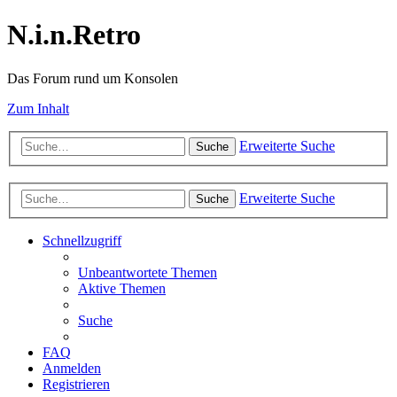
N.i.n.Retro
Das Forum rund um Konsolen
Zum Inhalt
Erweiterte Suche
Suche
Erweiterte Suche
Suche
Schnellzugriff
Unbeantwortete Themen
Aktive Themen
Suche
FAQ
Anmelden
Registrieren