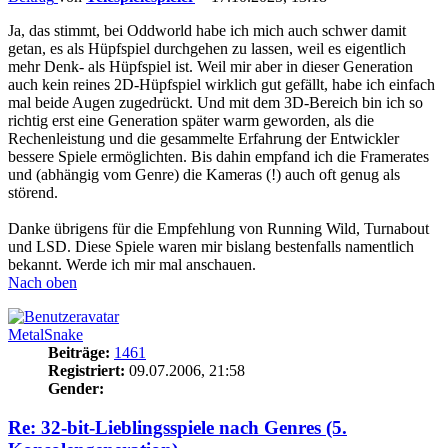
Ja, das stimmt, bei Oddworld habe ich mich auch schwer damit
getan, es als Hüpfspiel durchgehen zu lassen, weil es eigentlich
mehr Denk- als Hüpfspiel ist. Weil mir aber in dieser Generation
auch kein reines 2D-Hüpfspiel wirklich gut gefällt, habe ich einfach
mal beide Augen zugedrückt. Und mit dem 3D-Bereich bin ich so
richtig erst eine Generation später warm geworden, als die
Rechenleistung und die gesammelte Erfahrung der Entwickler
bessere Spiele ermöglichten. Bis dahin empfand ich die Framerates
und (abhängig vom Genre) die Kameras (!) auch oft genug als
störend.
Danke übrigens für die Empfehlung von Running Wild, Turnabout
und LSD. Diese Spiele waren mir bislang bestenfalls namentlich
bekannt. Werde ich mir mal anschauen.
Nach oben
MetalSnake
Beiträge:
1461
Registriert:
09.07.2006, 21:58
Gender:
Re: 32-bit-Lieblingsspiele nach Genres (5.