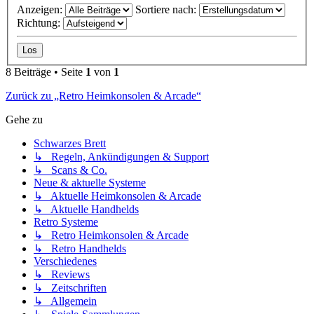
Anzeigen:
Sortiere nach:
Richtung:
8 Beiträge • Seite
1
von
1
Zurück zu „Retro Heimkonsolen & Arcade“
Gehe zu
Schwarzes Brett
↳ Regeln, Ankündigungen & Support
↳ Scans & Co.
Neue & aktuelle Systeme
↳ Aktuelle Heimkonsolen & Arcade
↳ Aktuelle Handhelds
Retro Systeme
↳ Retro Heimkonsolen & Arcade
↳ Retro Handhelds
Verschiedenes
↳ Reviews
↳ Zeitschriften
↳ Allgemein