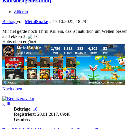
Konsolengeneration)
Zitieren
Beitrag
von
MetalSnake
»
17.10.2025, 18:29
Mir fiel gerde noch Thrill Kill ein, das ist natürlich um Welten besser
als Tekken 3.
Habs oben ergänzt.
Nach oben
galli
Beiträge:
18
Registriert:
20.01.2017, 09:48
Gender: