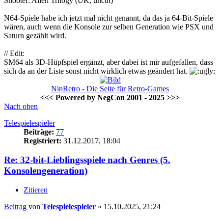
Shooter: Alien Trilogy (UK, uncut)
N64-Spiele habe ich jetzt mal nicht genannt, da das ja 64-Bit-Spiele
wären, auch wenn die Konsole zur selben Generation wie PSX und
Saturn gezählt wird.
// Edit:
SM64 als 3D-Hüpfspiel ergänzt, aber dabei ist mir aufgefallen, dass
sich da an der Liste sonst nicht wirklich etwas geändert hat.
NinRetro - Die Seite für Retro-Games
<<< Powered by NegCon 2001 - 2025 >>>
Nach oben
Telespielespieler
Beiträge:
77
Registriert:
31.12.2017, 18:04
Re: 32-bit-Lieblingsspiele nach Genres (5.
Konsolengeneration)
Zitieren
Beitrag
von
Telespielespieler
»
15.10.2025, 21:24