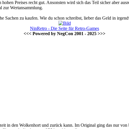
ohen Preises recht gut. Ansonsten wird sich das Teil sicher aber ausr
gal zur Wertansammlung.
lche Sachen zu kaufen. Wie du schon schreibst, lieber das Geld in irgen
NinRetro - Die Seite für Retro-Games
<<< Powered by NegCon 2001 - 2025 >>>
t in den Wolkenhort und zurück kann. Im Original ging das nur von 