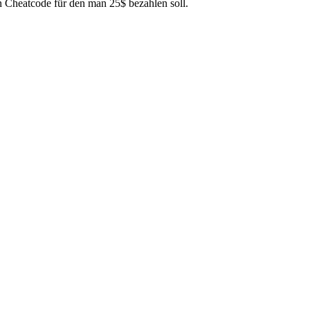
ein Cheatcode für den man 25$ bezahlen soll.