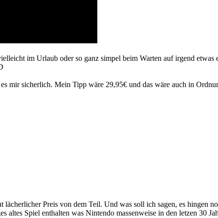
vielleicht im Urlaub oder so ganz simpel beim Warten auf irgend etwa
ch es mir sicherlich. Mein Tipp wäre 29,95€ und das wäre auch in Ordnu
ächerlicher Preis von dem Teil. Und was soll ich sagen, es hingen noc
ziges altes Spiel enthalten was Nintendo massenweise in den letzen 30 Jah