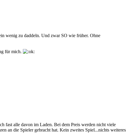
s ein wenig zu daddeln. Und zwar SO wie früher. Ohne
ng für mich.
h fast alle davon im Laden. Bei dem Preis werden nicht viele
ren an die Spieler gebracht hat. Kein zweites Spiel...nichts weiteres