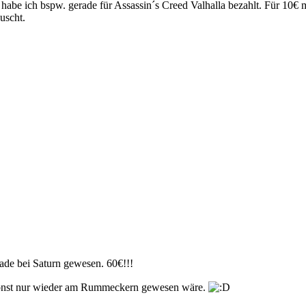
iel habe ich bspw. gerade für Assassin´s Creed Valhalla bezahlt. Für 
uscht.
e bei Saturn gewesen. 60€!!!
ch sonst nur wieder am Rummeckern gewesen wäre.