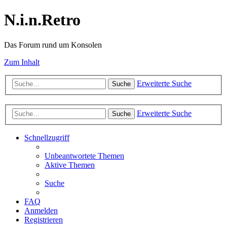
N.i.n.Retro
Das Forum rund um Konsolen
Zum Inhalt
Erweiterte Suche
Suche
Erweiterte Suche
Suche
Schnellzugriff
Unbeantwortete Themen
Aktive Themen
Suche
FAQ
Anmelden
Registrieren