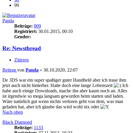
99
Panda
Beiträge:
809
Registriert:
30.01.2015, 00:10
Gender:
Re: Newsthread
Zitieren
Beitrag
von
Panda
»
30.10.2020, 22:07
De 3DS war ein super spaßiger guter Handheld aber ich traue ihm
jetzt auch nicht hinterher. Hatte doch eine lange Lebenszeit
Ich
habe auch einige Downloads, mache ihn aber kaum noch an. Alles
ist irgendwie so mega langsam geworden beim starten und laden.
Wäre natürlich gut wenn nichts verloren geht von dem, was man
geladen hat, aber ich glaube das wird wohl nix oder
Nach oben
Black Diamond
Beiträge:
1133
Registriert:
27.11.2012, 16:33