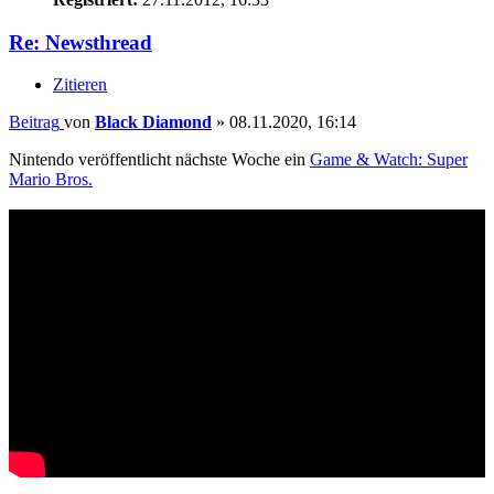
Re: Newsthread
Zitieren
Beitrag
von
Black Diamond
»
08.11.2020, 16:14
Nintendo veröffentlicht nächste Woche ein
Game & Watch: Super
Mario Bros.