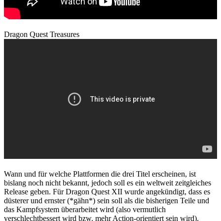
Dragon Quest Treasures
Wann und für welche Plattformen die drei Titel erscheinen, ist
bislang noch nicht bekannt, jedoch soll es ein weltweit zeitgleiches
Release geben. Für Dragon Quest XII wurde angekündigt, dass es
düsterer und ernster (*gähn*) sein soll als die bisherigen Teile und
das Kampfsystem überarbeitet wird (also vermutlich
verschlechtbessert wird bzw. mehr Action-orientiert sein wird).