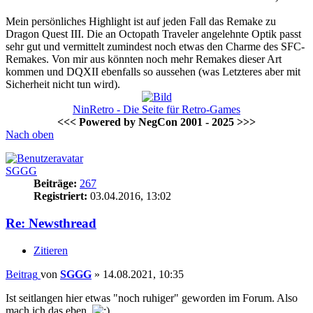
Mein persönliches Highlight ist auf jeden Fall das Remake zu
Dragon Quest III. Die an Octopath Traveler angelehnte Optik passt
sehr gut und vermittelt zumindest noch etwas den Charme des SFC-
Remakes. Von mir aus könnten noch mehr Remakes dieser Art
kommen und DQXII ebenfalls so aussehen (was Letzteres aber mit
Sicherheit nicht tun wird).
NinRetro - Die Seite für Retro-Games
<<< Powered by NegCon 2001 - 2025 >>>
Nach oben
SGGG
Beiträge:
267
Registriert:
03.04.2016, 13:02
Re: Newsthread
Zitieren
Beitrag
von
SGGG
»
14.08.2021, 10:35
Ist seitlangen hier etwas "noch ruhiger" geworden im Forum. Also
mach ich das eben.