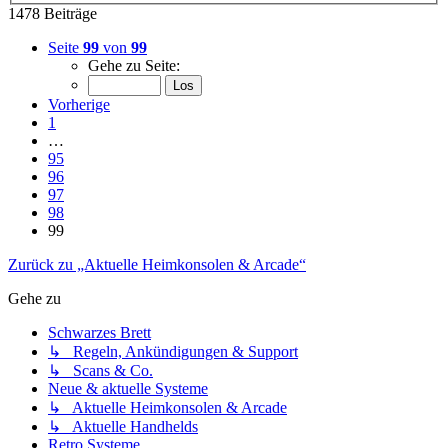
1478 Beiträge
Seite
99
von
99
Gehe zu Seite:
Vorherige
1
…
95
96
97
98
99
Zurück zu „Aktuelle Heimkonsolen & Arcade“
Gehe zu
Schwarzes Brett
↳ Regeln, Ankündigungen & Support
↳ Scans & Co.
Neue & aktuelle Systeme
↳ Aktuelle Heimkonsolen & Arcade
↳ Aktuelle Handhelds
Retro Systeme