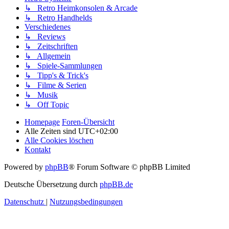
↳ Retro Heimkonsolen & Arcade
↳ Retro Handhelds
Verschiedenes
↳ Reviews
↳ Zeitschriften
↳ Allgemein
↳ Spiele-Sammlungen
↳ Tipp's & Trick's
↳ Filme & Serien
↳ Musik
↳ Off Topic
Homepage
Foren-Übersicht
Alle Zeiten sind
UTC+02:00
Alle Cookies löschen
Kontakt
Powered by
phpBB
® Forum Software © phpBB Limited
Deutsche Übersetzung durch
phpBB.de
Datenschutz
|
Nutzungsbedingungen