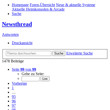
Homepage
Foren-Übersicht
Neue & aktuelle Systeme
Aktuelle Heimkonsolen & Arcade
Suche
Newsthread
Antworten
Druckansicht
Erweiterte Suche
Suche
1478 Beiträge
Seite
99
von
99
Gehe zu Seite:
Vorherige
1
…
95
96
97
98