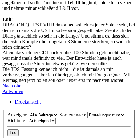
angefangen. Da die Timeline mit Teil III beginnt, spiele ich es zuerst
und nehme mir anschließend I & II vor.
Edit
:
DRAGON QUEST VII Reimagined soll eines jener Spiele sein, bei
dem ich damals die US-Importversion gespielt habe. Zieht sich der
Dialog tatsächlich so sehr in die Länge? Und stimmt es, dass sich
die ersten Kämpfe über ungefähr 3 Stunden erstrecken, so wie ich
mich erinnere?
Allein dass ich bei CD1 locker über 100 Stunden gebraucht habe,
war mir damals definitiv zu viel. Der Entwickler hatte ja auch
gesagt, dass die Storyline etwas gekürzt werden sollte.
Die 3DS-Fassung kenne ich nicht – die ist damals an mir
vorbeigegangen – aber ich überlege, ob ich mir Dragon Quest VII
Reimagined jetzt holen soll oder lieber erst im nächsten Monat.
Nach oben
Antworten
Druckansicht
Anzeigen:
Sortiere nach:
Richtung: