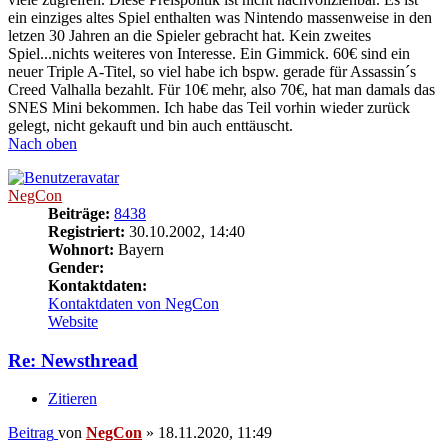
ein einziges altes Spiel enthalten was Nintendo massenweise in den
letzen 30 Jahren an die Spieler gebracht hat. Kein zweites
Spiel...nichts weiteres von Interesse. Ein Gimmick. 60€ sind ein
neuer Triple A-Titel, so viel habe ich bspw. gerade für Assassin´s
Creed Valhalla bezahlt. Für 10€ mehr, also 70€, hat man damals das
SNES Mini bekommen. Ich habe das Teil vorhin wieder zurück
gelegt, nicht gekauft und bin auch enttäuscht.
Nach oben
NegCon
Beiträge:
8438
Registriert:
30.10.2002, 14:40
Wohnort:
Bayern
Gender:
Kontaktdaten:
Kontaktdaten von NegCon
Website
Re: Newsthread
Zitieren
Beitrag
von
NegCon
»
18.11.2020, 11:49