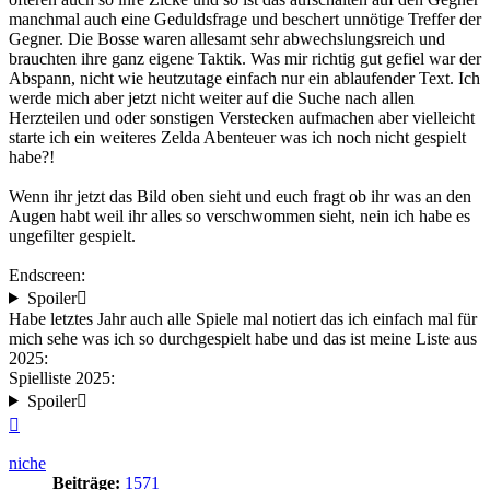
manchmal auch eine Geduldsfrage und beschert unnötige Treffer der
Gegner. Die Bosse waren allesamt sehr abwechslungsreich und
brauchten ihre ganz eigene Taktik. Was mir richtig gut gefiel war der
Abspann, nicht wie heutzutage einfach nur ein ablaufender Text. Ich
werde mich aber jetzt nicht weiter auf die Suche nach allen
Herzteilen und oder sonstigen Verstecken aufmachen aber vielleicht
starte ich ein weiteres Zelda Abenteuer was ich noch nicht gespielt
habe?!
Wenn ihr jetzt das Bild oben sieht und euch fragt ob ihr was an den
Augen habt weil ihr alles so verschwommen sieht, nein ich habe es
ungefilter gespielt.
Endscreen:
Spoiler
Habe letztes Jahr auch alle Spiele mal notiert das ich einfach mal für
mich sehe was ich so durchgespielt habe und das ist meine Liste aus
2025:
Spielliste 2025:
Spoiler
Nach
oben
niche
Beiträge:
1571