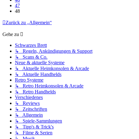
47
48
Zurück zu „Allgemein“
Gehe zu
Schwarzes Brett
↳ Regeln, Ankündigungen & Support
↳ Scans & Co.
Neue & aktuelle Systeme
↳ Aktuelle Heimkonsolen & Arcade
↳ Aktuelle Handhelds
Retro Systeme
↳ Retro Heimkonsolen & Arcade
↳ Retro Handhelds
Verschiedenes
↳ Reviews
↳ Zeitschriften
↳ Allgemein
↳ Spiele-Sammlungen
↳ Tipp's & Trick's
↳ Filme & Serien
↳ Musik