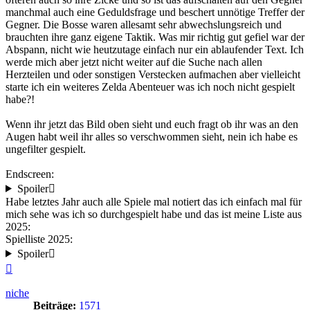
manchmal auch eine Geduldsfrage und beschert unnötige Treffer der
Gegner. Die Bosse waren allesamt sehr abwechslungsreich und
brauchten ihre ganz eigene Taktik. Was mir richtig gut gefiel war der
Abspann, nicht wie heutzutage einfach nur ein ablaufender Text. Ich
werde mich aber jetzt nicht weiter auf die Suche nach allen
Herzteilen und oder sonstigen Verstecken aufmachen aber vielleicht
starte ich ein weiteres Zelda Abenteuer was ich noch nicht gespielt
habe?!
Wenn ihr jetzt das Bild oben sieht und euch fragt ob ihr was an den
Augen habt weil ihr alles so verschwommen sieht, nein ich habe es
ungefilter gespielt.
Endscreen:
Spoiler
Habe letztes Jahr auch alle Spiele mal notiert das ich einfach mal für
mich sehe was ich so durchgespielt habe und das ist meine Liste aus
2025:
Spielliste 2025:
Spoiler
Nach
oben
niche
Beiträge:
1571