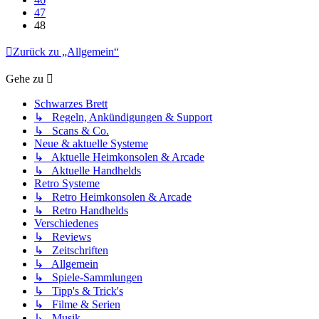
47
48
Zurück zu „Allgemein“
Gehe zu
Schwarzes Brett
↳ Regeln, Ankündigungen & Support
↳ Scans & Co.
Neue & aktuelle Systeme
↳ Aktuelle Heimkonsolen & Arcade
↳ Aktuelle Handhelds
Retro Systeme
↳ Retro Heimkonsolen & Arcade
↳ Retro Handhelds
Verschiedenes
↳ Reviews
↳ Zeitschriften
↳ Allgemein
↳ Spiele-Sammlungen
↳ Tipp's & Trick's
↳ Filme & Serien
↳ Musik