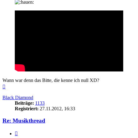
Wann war denn das Bitte, die kenne ich null XD?
Nach
oben
Black Diamond
Beiträge:
1133
Registriert:
27.11.2012, 16:33
Re: Musikthread
Zitieren