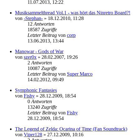
11.07.2013, 12:22
Musiksammelthread Vol.1 - was hört das Ninretro Board?!
von
-Stephan-
»
18.12.2010, 11:28
12
Antworten
18587
Zugriffe
Letzter Beitrag
von
corp
13.06.2013, 13:44
Manowar - Gods of War
von
szer0x
»
28.02.2007, 19:26
2
Antworten
10087
Zugriffe
Letzter Beitrag
von
Super Marco
14.02.2012, 09:49
Symphonic Fantasies
von
Fishy
»
28.12.2009, 18:54
0
Antworten
13240
Zugriffe
Letzter Beitrag
von
Fishy
28.12.2009, 18:54
The Legend of Zelda: Ocarina of Time (Fan Soundtrack)
von
Viper128
»
27.12.2009, 10:16