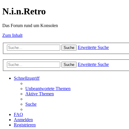
N.i.n.Retro
Das Forum rund um Konsolen
Zum Inhalt
Erweiterte Suche
Suche
Erweiterte Suche
Suche
Schnellzugriff
Unbeantwortete Themen
Aktive Themen
Suche
FAQ
Anmelden
Registrieren