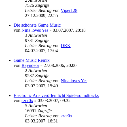
2
Antworten
7526
Zugriffe
Letzter Beitrag
von
Viper128
27.12.2009, 22:55
Die schönste Game Music
von
Nina loves Yes
»
03.07.2007, 20:18
3
Antworten
9731
Zugriffe
Letzter Beitrag
von
DRK
04.07.2007, 17:04
Game Music Remix
von
Rayndeor
»
27.08.2006, 20:00
2
Antworten
9537
Zugriffe
Letzter Beitrag
von
Nina loves Yes
03.07.2007, 15:49
Electronic Arts veröffentlicht Spielesoundtracks
von
szer0x
»
03.03.2007, 09:32
5
Antworten
16991
Zugriffe
Letzter Beitrag
von
szer0x
03.03.2007, 16:31