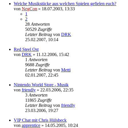
Welche Musikstücke aus welchen Spielen gefielen euch?
von
NegCon
»
18.07.2003, 13:33
1
2
28
Antworten
50529
Zugriffe
Letzter Beitrag
von
DRK
25.02.2007, 10:14
Red Steel Ost
von
DRK
»
11.12.2006, 15:42
1
Antworten
9688
Zugriffe
Letzter Beitrag
von
Metti
02.01.2007, 22:45
Nintendo World Store - Musik
von
friendly
»
22.03.2006, 22:35
3
Antworten
11865
Zugriffe
Letzter Beitrag
von
friendly
23.03.2006, 19:27
VIP Chat mit Chris Hülsbeck
von
apprentice
»
14.05.2005, 10:24