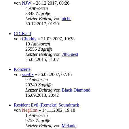
von
NJW
»
28.12.2017, 00:26
4
Antworten
8348
Zugriffe
Letzter Beitrag
von
niche
30.12.2017, 01:29
CD-Kauf
von
Choddy
»
21.03.2007, 10:38
10
Antworten
25555
Zugriffe
Letzter Beitrag
von
7thGuest
25.02.2015, 21:07
Konzerte
von
szer0x
»
26.02.2007, 07:16
9
Antworten
20340
Zugriffe
Letzter Beitrag
von
Black Diamond
16.09.2013, 20:42
Resident Evil (Remake) Soundtrack
von
NegCon
»
14.11.2002, 19:18
1
Antworten
9253
Zugriffe
Letzter Beitrag
von
Melanie