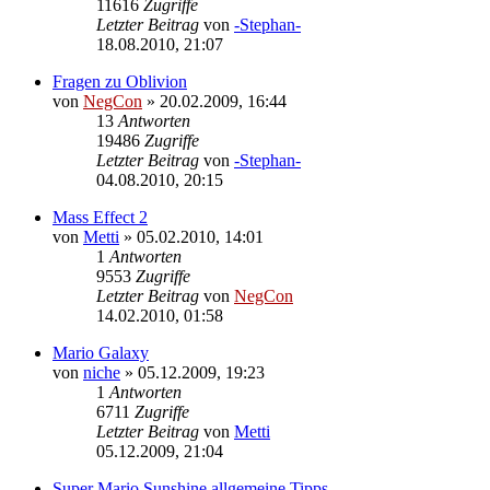
11616
Zugriffe
Letzter Beitrag
von
-Stephan-
18.08.2010, 21:07
Fragen zu Oblivion
von
NegCon
»
20.02.2009, 16:44
13
Antworten
19486
Zugriffe
Letzter Beitrag
von
-Stephan-
04.08.2010, 20:15
Mass Effect 2
von
Metti
»
05.02.2010, 14:01
1
Antworten
9553
Zugriffe
Letzter Beitrag
von
NegCon
14.02.2010, 01:58
Mario Galaxy
von
niche
»
05.12.2009, 19:23
1
Antworten
6711
Zugriffe
Letzter Beitrag
von
Metti
05.12.2009, 21:04
Super Mario Sunshine allgemeine Tipps