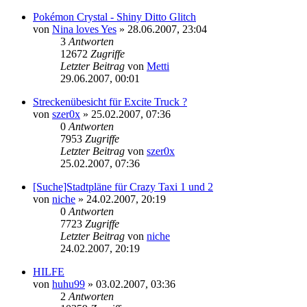
Pokémon Crystal - Shiny Ditto Glitch
von
Nina loves Yes
»
28.06.2007, 23:04
3
Antworten
12672
Zugriffe
Letzter Beitrag
von
Metti
29.06.2007, 00:01
Streckenübesicht für Excite Truck ?
von
szer0x
»
25.02.2007, 07:36
0
Antworten
7953
Zugriffe
Letzter Beitrag
von
szer0x
25.02.2007, 07:36
[Suche]Stadtpläne für Crazy Taxi 1 und 2
von
niche
»
24.02.2007, 20:19
0
Antworten
7723
Zugriffe
Letzter Beitrag
von
niche
24.02.2007, 20:19
HILFE
von
huhu99
»
03.02.2007, 03:36
2
Antworten