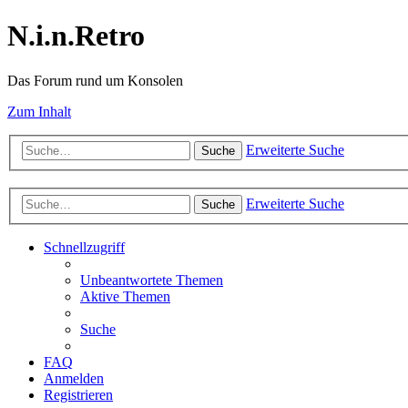
N.i.n.Retro
Das Forum rund um Konsolen
Zum Inhalt
Erweiterte Suche
Suche
Erweiterte Suche
Suche
Schnellzugriff
Unbeantwortete Themen
Aktive Themen
Suche
FAQ
Anmelden
Registrieren