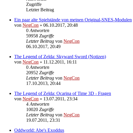
Zugriffe
Letzter Beitrag
Ein paar alte Spielstände von meinen Original-SNES-Modulen
von
NegCon
»
06.10.2017, 20:48
0
Antworten
59958
Zugriffe
Letzter Beitrag
von
NegCon
06.10.2017, 20:49
The Legend of Zelda: Skyward Sword (Notizen)
von
NegCon
»
11.12.2011, 16:11
0
Antworten
20952
Zugriffe
Letzter Beitrag
von
NegCon
17.10.2013, 20:44
The Legend of Zelda: Ocarina of Time 3D - Fragen
von
NegCon
»
13.07.2011, 23:34
4
Antworten
10020
Zugriffe
Letzter Beitrag
von
NegCon
19.07.2011, 23:31
Oddworld: Abe's Exoddus