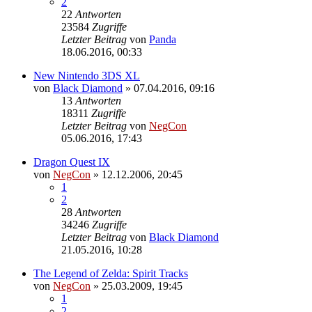
2
22
Antworten
23584
Zugriffe
Letzter Beitrag
von
Panda
18.06.2016, 00:33
New Nintendo 3DS XL
von
Black Diamond
»
07.04.2016, 09:16
13
Antworten
18311
Zugriffe
Letzter Beitrag
von
NegCon
05.06.2016, 17:43
Dragon Quest IX
von
NegCon
»
12.12.2006, 20:45
1
2
28
Antworten
34246
Zugriffe
Letzter Beitrag
von
Black Diamond
21.05.2016, 10:28
The Legend of Zelda: Spirit Tracks
von
NegCon
»
25.03.2009, 19:45
1
2