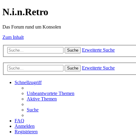
N.i.n.Retro
Das Forum rund um Konsolen
Zum Inhalt
Erweiterte Suche
Suche
Erweiterte Suche
Suche
Schnellzugriff
Unbeantwortete Themen
Aktive Themen
Suche
FAQ
Anmelden
Registrieren