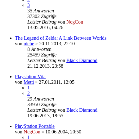
3
35
Antworten
37302
Zugriffe
Letzter Beitrag
von
NegCon
13.05.2016, 04:26
The Legend of Zelda: A Link Between Worlds
von
niche
»
20.11.2013, 22:10
8
Antworten
25459
Zugriffe
Letzter Beitrag
von
Black Diamond
21.12.2013, 23:58
Playstation Vita
von
Metti
»
27.01.2011, 12:05
1
2
29
Antworten
33950
Zugriffe
Letzter Beitrag
von
Black Diamond
19.06.2013, 18:55
PlayStation Portable
von
NegCon
»
10.06.2004, 20:50
1