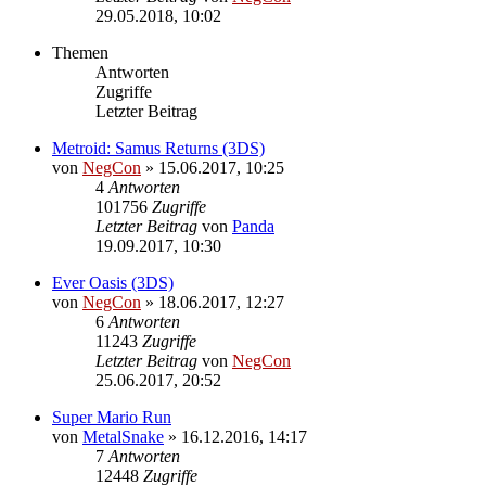
29.05.2018, 10:02
Themen
Antworten
Zugriffe
Letzter Beitrag
Metroid: Samus Returns (3DS)
von
NegCon
»
15.06.2017, 10:25
4
Antworten
101756
Zugriffe
Letzter Beitrag
von
Panda
19.09.2017, 10:30
Ever Oasis (3DS)
von
NegCon
»
18.06.2017, 12:27
6
Antworten
11243
Zugriffe
Letzter Beitrag
von
NegCon
25.06.2017, 20:52
Super Mario Run
von
MetalSnake
»
16.12.2016, 14:17
7
Antworten
12448
Zugriffe