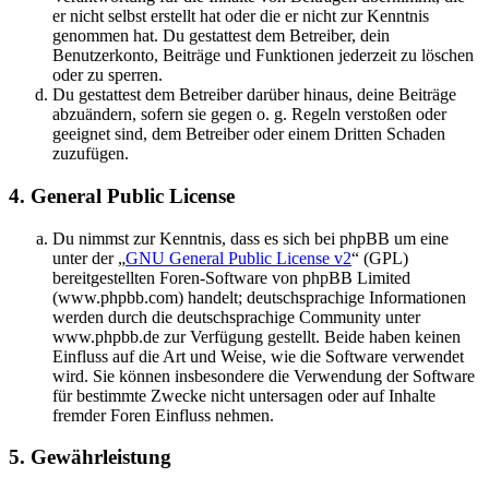
er nicht selbst erstellt hat oder die er nicht zur Kenntnis
genommen hat. Du gestattest dem Betreiber, dein
Benutzerkonto, Beiträge und Funktionen jederzeit zu löschen
oder zu sperren.
Du gestattest dem Betreiber darüber hinaus, deine Beiträge
abzuändern, sofern sie gegen o. g. Regeln verstoßen oder
geeignet sind, dem Betreiber oder einem Dritten Schaden
zuzufügen.
4. General Public License
Du nimmst zur Kenntnis, dass es sich bei phpBB um eine
unter der „
GNU General Public License v2
“ (GPL)
bereitgestellten Foren-Software von phpBB Limited
(www.phpbb.com) handelt; deutschsprachige Informationen
werden durch die deutschsprachige Community unter
www.phpbb.de zur Verfügung gestellt. Beide haben keinen
Einfluss auf die Art und Weise, wie die Software verwendet
wird. Sie können insbesondere die Verwendung der Software
für bestimmte Zwecke nicht untersagen oder auf Inhalte
fremder Foren Einfluss nehmen.
5. Gewährleistung