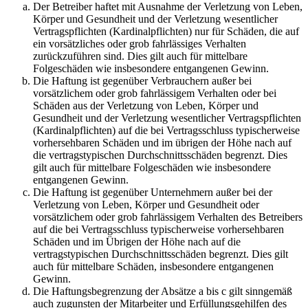
Der Betreiber haftet mit Ausnahme der Verletzung von Leben,
Körper und Gesundheit und der Verletzung wesentlicher
Vertragspflichten (Kardinalpflichten) nur für Schäden, die auf
ein vorsätzliches oder grob fahrlässiges Verhalten
zurückzuführen sind. Dies gilt auch für mittelbare
Folgeschäden wie insbesondere entgangenen Gewinn.
Die Haftung ist gegenüber Verbrauchern außer bei
vorsätzlichem oder grob fahrlässigem Verhalten oder bei
Schäden aus der Verletzung von Leben, Körper und
Gesundheit und der Verletzung wesentlicher Vertragspflichten
(Kardinalpflichten) auf die bei Vertragsschluss typischerweise
vorhersehbaren Schäden und im übrigen der Höhe nach auf
die vertragstypischen Durchschnittsschäden begrenzt. Dies
gilt auch für mittelbare Folgeschäden wie insbesondere
entgangenen Gewinn.
Die Haftung ist gegenüber Unternehmern außer bei der
Verletzung von Leben, Körper und Gesundheit oder
vorsätzlichem oder grob fahrlässigem Verhalten des Betreibers
auf die bei Vertragsschluss typischerweise vorhersehbaren
Schäden und im Übrigen der Höhe nach auf die
vertragstypischen Durchschnittsschäden begrenzt. Dies gilt
auch für mittelbare Schäden, insbesondere entgangenen
Gewinn.
Die Haftungsbegrenzung der Absätze a bis c gilt sinngemäß
auch zugunsten der Mitarbeiter und Erfüllungsgehilfen des