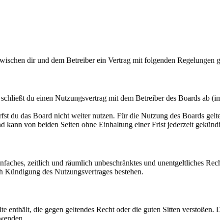
 zwischen dir und dem Betreiber ein Vertrag mit folgenden Regelungen 
schließt du einen Nutzungsvertrag mit dem Betreiber des Boards ab (i
fst du das Board nicht weiter nutzen. Für die Nutzung des Boards gelten
 kann von beiden Seiten ohne Einhaltung einer Frist jederzeit gekünd
 einfaches, zeitlich und räumlich unbeschränktes und unentgeltliches R
ch Kündigung des Nutzungsvertrages bestehen.
alte enthält, die gegen geltendes Recht oder die guten Sitten verstoßen. 
rwenden.