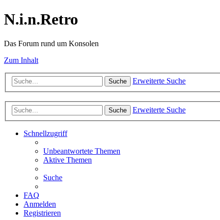
N.i.n.Retro
Das Forum rund um Konsolen
Zum Inhalt
Erweiterte Suche
Suche
Erweiterte Suche
Suche
Schnellzugriff
Unbeantwortete Themen
Aktive Themen
Suche
FAQ
Anmelden
Registrieren