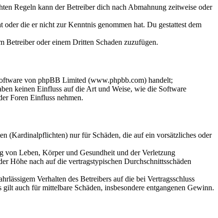
chten Regeln kann der Betreiber dich nach Abmahnung zeitweise oder
hat oder die er nicht zur Kenntnis genommen hat. Du gestattest dem
dem Betreiber oder einem Dritten Schaden zuzufügen.
-Software von phpBB Limited (www.phpbb.com) handelt;
en keinen Einfluss auf die Art und Weise, wie die Software
der Foren Einfluss nehmen.
 (Kardinalpflichten) nur für Schäden, die auf ein vorsätzliches oder
ung von Leben, Körper und Gesundheit und der Verletzung
 der Höhe nach auf die vertragstypischen Durchschnittsschäden
rlässigem Verhalten des Betreibers auf die bei Vertragsschluss
 gilt auch für mittelbare Schäden, insbesondere entgangenen Gewinn.