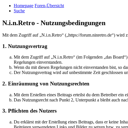
Homepage
Foren-Übersicht
Suche
N.i.n.Retro - Nutzungsbedingungen
Mit dem Zugriff auf „N.i.n.Retro“ („https://forum.ninretro.de“) wird
1. Nutzungsvertrag
Mit dem Zugriff auf „N.i.n.Retro“ (im Folgenden „das Board“) 
Regelungen einverstanden.
Wenn du mit diesen Regelungen nicht einverstanden bist, so dar
Der Nutzungsvertrag wird auf unbestimmte Zeit geschlossen und
2. Einräumung von Nutzungsrechten
Mit dem Erstellen eines Beitrags erteilst du dem Betreiber ein
Das Nutzungsrecht nach Punkt 2, Unterpunkt a bleibt auch na
3. Pflichten des Nutzers
Du erklärst mit der Erstellung eines Beitrags, dass er keine Inh
Beiträgen verwendeten Links und Bilder zu setzen bzw. zu ve