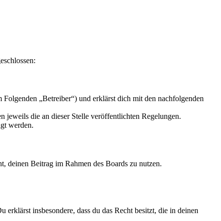
geschlossen:
m Folgenden „Betreiber“) und erklärst dich mit den nachfolgenden
 jeweils die an dieser Stelle veröffentlichten Regelungen.
igt werden.
echt, deinen Beitrag im Rahmen des Boards zu nutzen.
Du erklärst insbesondere, dass du das Recht besitzt, die in deinen