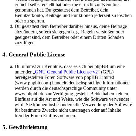
er nicht selbst erstellt hat oder die er nicht zur Kenntnis
genommen hat. Du gestattest dem Betreiber, dein
Benutzerkonto, Beiträge und Funktionen jederzeit zu löschen
oder zu sperren.
Du gestattest dem Betreiber darüber hinaus, deine Beiträge
abzuändern, sofern sie gegen o. g. Regeln verstoßen oder
geeignet sind, dem Betreiber oder einem Dritten Schaden
zuzufügen.
4. General Public License
Du nimmst zur Kenntnis, dass es sich bei phpBB um eine
unter der „
GNU General Public License v2
“ (GPL)
bereitgestellten Foren-Software von phpBB Limited
(www.phpbb.com) handelt; deutschsprachige Informationen
werden durch die deutschsprachige Community unter
www.phpbb.de zur Verfügung gestellt. Beide haben keinen
Einfluss auf die Art und Weise, wie die Software verwendet
wird. Sie können insbesondere die Verwendung der Software
für bestimmte Zwecke nicht untersagen oder auf Inhalte
fremder Foren Einfluss nehmen.
5. Gewährleistung