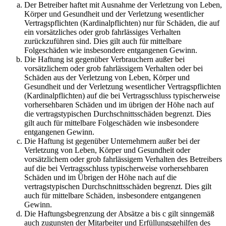
Der Betreiber haftet mit Ausnahme der Verletzung von Leben,
Körper und Gesundheit und der Verletzung wesentlicher
Vertragspflichten (Kardinalpflichten) nur für Schäden, die auf
ein vorsätzliches oder grob fahrlässiges Verhalten
zurückzuführen sind. Dies gilt auch für mittelbare
Folgeschäden wie insbesondere entgangenen Gewinn.
Die Haftung ist gegenüber Verbrauchern außer bei
vorsätzlichem oder grob fahrlässigem Verhalten oder bei
Schäden aus der Verletzung von Leben, Körper und
Gesundheit und der Verletzung wesentlicher Vertragspflichten
(Kardinalpflichten) auf die bei Vertragsschluss typischerweise
vorhersehbaren Schäden und im übrigen der Höhe nach auf
die vertragstypischen Durchschnittsschäden begrenzt. Dies
gilt auch für mittelbare Folgeschäden wie insbesondere
entgangenen Gewinn.
Die Haftung ist gegenüber Unternehmern außer bei der
Verletzung von Leben, Körper und Gesundheit oder
vorsätzlichem oder grob fahrlässigem Verhalten des Betreibers
auf die bei Vertragsschluss typischerweise vorhersehbaren
Schäden und im Übrigen der Höhe nach auf die
vertragstypischen Durchschnittsschäden begrenzt. Dies gilt
auch für mittelbare Schäden, insbesondere entgangenen
Gewinn.
Die Haftungsbegrenzung der Absätze a bis c gilt sinngemäß
auch zugunsten der Mitarbeiter und Erfüllungsgehilfen des