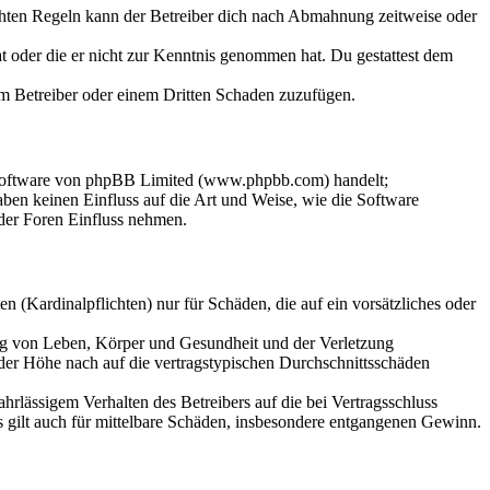
chten Regeln kann der Betreiber dich nach Abmahnung zeitweise oder
hat oder die er nicht zur Kenntnis genommen hat. Du gestattest dem
dem Betreiber oder einem Dritten Schaden zuzufügen.
-Software von phpBB Limited (www.phpbb.com) handelt;
en keinen Einfluss auf die Art und Weise, wie die Software
der Foren Einfluss nehmen.
 (Kardinalpflichten) nur für Schäden, die auf ein vorsätzliches oder
ung von Leben, Körper und Gesundheit und der Verletzung
 der Höhe nach auf die vertragstypischen Durchschnittsschäden
rlässigem Verhalten des Betreibers auf die bei Vertragsschluss
 gilt auch für mittelbare Schäden, insbesondere entgangenen Gewinn.