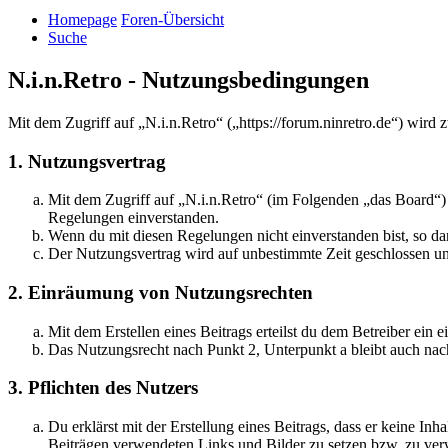
Homepage
Foren-Übersicht
Suche
N.i.n.Retro - Nutzungsbedingungen
Mit dem Zugriff auf „N.i.n.Retro“ („https://forum.ninretro.de“) wird
1. Nutzungsvertrag
Mit dem Zugriff auf „N.i.n.Retro“ (im Folgenden „das Board“) 
Regelungen einverstanden.
Wenn du mit diesen Regelungen nicht einverstanden bist, so dar
Der Nutzungsvertrag wird auf unbestimmte Zeit geschlossen und
2. Einräumung von Nutzungsrechten
Mit dem Erstellen eines Beitrags erteilst du dem Betreiber ein
Das Nutzungsrecht nach Punkt 2, Unterpunkt a bleibt auch na
3. Pflichten des Nutzers
Du erklärst mit der Erstellung eines Beitrags, dass er keine Inh
Beiträgen verwendeten Links und Bilder zu setzen bzw. zu ve