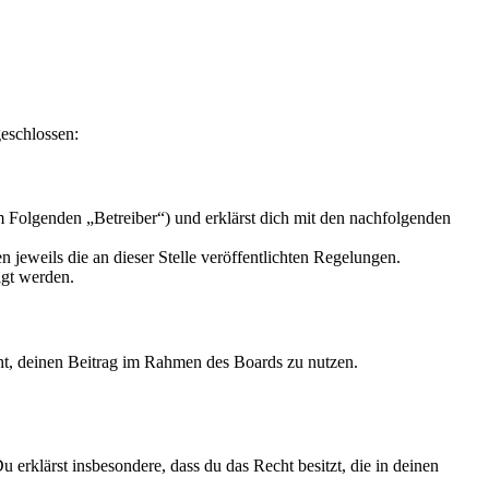
geschlossen:
m Folgenden „Betreiber“) und erklärst dich mit den nachfolgenden
 jeweils die an dieser Stelle veröffentlichten Regelungen.
igt werden.
echt, deinen Beitrag im Rahmen des Boards zu nutzen.
Du erklärst insbesondere, dass du das Recht besitzt, die in deinen