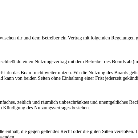
 zwischen dir und dem Betreiber ein Vertrag mit folgenden Regelungen 
schließt du einen Nutzungsvertrag mit dem Betreiber des Boards ab (i
fst du das Board nicht weiter nutzen. Für die Nutzung des Boards gelten
 kann von beiden Seiten ohne Einhaltung einer Frist jederzeit gekünd
 einfaches, zeitlich und räumlich unbeschränktes und unentgeltliches R
ch Kündigung des Nutzungsvertrages bestehen.
alte enthält, die gegen geltendes Recht oder die guten Sitten verstoßen. 
rwenden.