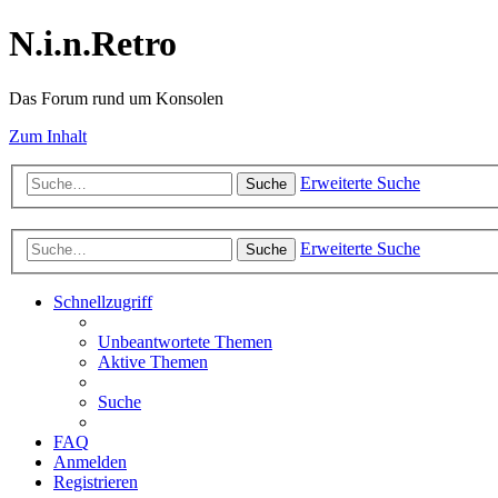
N.i.n.Retro
Das Forum rund um Konsolen
Zum Inhalt
Erweiterte Suche
Suche
Erweiterte Suche
Suche
Schnellzugriff
Unbeantwortete Themen
Aktive Themen
Suche
FAQ
Anmelden
Registrieren