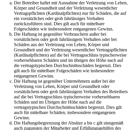
Der Betreiber haftet mit Ausnahme der Verletzung von Leben,
Körper und Gesundheit und der Verletzung wesentlicher
Vertragspflichten (Kardinalpflichten) nur für Schäden, die auf
ein vorsätzliches oder grob fahrlässiges Verhalten
zurückzuführen sind. Dies gilt auch für mittelbare
Folgeschäden wie insbesondere entgangenen Gewinn.
Die Haftung ist gegenüber Verbrauchern außer bei
vorsätzlichem oder grob fahrlässigem Verhalten oder bei
Schäden aus der Verletzung von Leben, Körper und
Gesundheit und der Verletzung wesentlicher Vertragspflichten
(Kardinalpflichten) auf die bei Vertragsschluss typischerweise
vorhersehbaren Schäden und im übrigen der Höhe nach auf
die vertragstypischen Durchschnittsschäden begrenzt. Dies
gilt auch für mittelbare Folgeschäden wie insbesondere
entgangenen Gewinn.
Die Haftung ist gegenüber Unternehmern außer bei der
Verletzung von Leben, Körper und Gesundheit oder
vorsätzlichem oder grob fahrlässigem Verhalten des Betreibers
auf die bei Vertragsschluss typischerweise vorhersehbaren
Schäden und im Übrigen der Höhe nach auf die
vertragstypischen Durchschnittsschäden begrenzt. Dies gilt
auch für mittelbare Schäden, insbesondere entgangenen
Gewinn.
Die Haftungsbegrenzung der Absätze a bis c gilt sinngemäß
auch zugunsten der Mitarbeiter und Erfüllungsgehilfen des