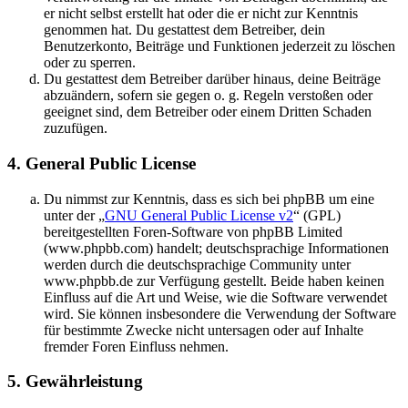
er nicht selbst erstellt hat oder die er nicht zur Kenntnis
genommen hat. Du gestattest dem Betreiber, dein
Benutzerkonto, Beiträge und Funktionen jederzeit zu löschen
oder zu sperren.
Du gestattest dem Betreiber darüber hinaus, deine Beiträge
abzuändern, sofern sie gegen o. g. Regeln verstoßen oder
geeignet sind, dem Betreiber oder einem Dritten Schaden
zuzufügen.
4. General Public License
Du nimmst zur Kenntnis, dass es sich bei phpBB um eine
unter der „
GNU General Public License v2
“ (GPL)
bereitgestellten Foren-Software von phpBB Limited
(www.phpbb.com) handelt; deutschsprachige Informationen
werden durch die deutschsprachige Community unter
www.phpbb.de zur Verfügung gestellt. Beide haben keinen
Einfluss auf die Art und Weise, wie die Software verwendet
wird. Sie können insbesondere die Verwendung der Software
für bestimmte Zwecke nicht untersagen oder auf Inhalte
fremder Foren Einfluss nehmen.
5. Gewährleistung