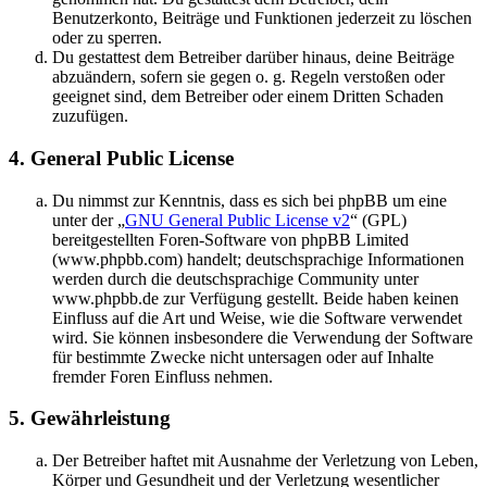
Benutzerkonto, Beiträge und Funktionen jederzeit zu löschen
oder zu sperren.
Du gestattest dem Betreiber darüber hinaus, deine Beiträge
abzuändern, sofern sie gegen o. g. Regeln verstoßen oder
geeignet sind, dem Betreiber oder einem Dritten Schaden
zuzufügen.
4. General Public License
Du nimmst zur Kenntnis, dass es sich bei phpBB um eine
unter der „
GNU General Public License v2
“ (GPL)
bereitgestellten Foren-Software von phpBB Limited
(www.phpbb.com) handelt; deutschsprachige Informationen
werden durch die deutschsprachige Community unter
www.phpbb.de zur Verfügung gestellt. Beide haben keinen
Einfluss auf die Art und Weise, wie die Software verwendet
wird. Sie können insbesondere die Verwendung der Software
für bestimmte Zwecke nicht untersagen oder auf Inhalte
fremder Foren Einfluss nehmen.
5. Gewährleistung
Der Betreiber haftet mit Ausnahme der Verletzung von Leben,
Körper und Gesundheit und der Verletzung wesentlicher