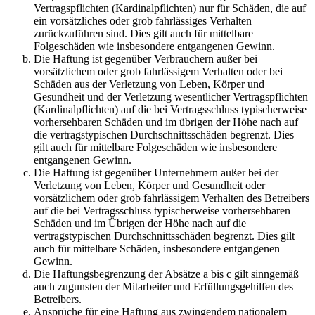
Vertragspflichten (Kardinalpflichten) nur für Schäden, die auf
ein vorsätzliches oder grob fahrlässiges Verhalten
zurückzuführen sind. Dies gilt auch für mittelbare
Folgeschäden wie insbesondere entgangenen Gewinn.
Die Haftung ist gegenüber Verbrauchern außer bei
vorsätzlichem oder grob fahrlässigem Verhalten oder bei
Schäden aus der Verletzung von Leben, Körper und
Gesundheit und der Verletzung wesentlicher Vertragspflichten
(Kardinalpflichten) auf die bei Vertragsschluss typischerweise
vorhersehbaren Schäden und im übrigen der Höhe nach auf
die vertragstypischen Durchschnittsschäden begrenzt. Dies
gilt auch für mittelbare Folgeschäden wie insbesondere
entgangenen Gewinn.
Die Haftung ist gegenüber Unternehmern außer bei der
Verletzung von Leben, Körper und Gesundheit oder
vorsätzlichem oder grob fahrlässigem Verhalten des Betreibers
auf die bei Vertragsschluss typischerweise vorhersehbaren
Schäden und im Übrigen der Höhe nach auf die
vertragstypischen Durchschnittsschäden begrenzt. Dies gilt
auch für mittelbare Schäden, insbesondere entgangenen
Gewinn.
Die Haftungsbegrenzung der Absätze a bis c gilt sinngemäß
auch zugunsten der Mitarbeiter und Erfüllungsgehilfen des
Betreibers.
Ansprüche für eine Haftung aus zwingendem nationalem