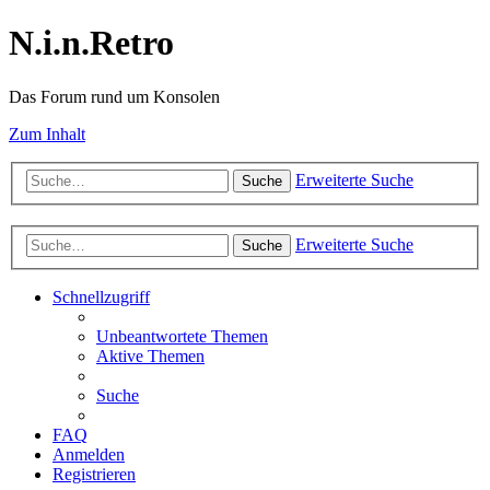
N.i.n.Retro
Das Forum rund um Konsolen
Zum Inhalt
Erweiterte Suche
Suche
Erweiterte Suche
Suche
Schnellzugriff
Unbeantwortete Themen
Aktive Themen
Suche
FAQ
Anmelden
Registrieren