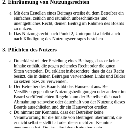
2. Einräumung von Nutzungsrechten
Mit dem Erstellen eines Beitrags erteilst du dem Betreiber ein
einfaches, zeitlich und räumlich unbeschränktes und
unentgeltliches Recht, deinen Beitrag im Rahmen des Boards
zu nutzen.
Das Nutzungsrecht nach Punkt 2, Unterpunkt a bleibt auch
nach Kündigung des Nutzungsvertrages bestehen.
3. Pflichten des Nutzers
Du erklärst mit der Erstellung eines Beitrags, dass er keine
Inhalte enthält, die gegen geltendes Recht oder die guten
Sitten verstoßen. Du erklärst insbesondere, dass du das Recht
besitzt, die in deinen Beiträgen verwendeten Links und Bilder
zu setzen bzw. zu verwenden.
Der Betreiber des Boards übt das Hausrecht aus. Bei
Verstößen gegen diese Nutzungsbedingungen oder anderer im
Board veröffentlichten Regeln kann der Betreiber dich nach
Abmahnung zeitweise oder dauerhaft von der Nutzung dieses
Boards ausschließen und dir ein Hausverbot erteilen.
Du nimmst zur Kenntnis, dass der Betreiber keine
Verantwortung für die Inhalte von Beiträgen übernimmt, die
er nicht selbst erstellt hat oder die er nicht zur Kenntnis
genommen hat. Du gestattest dem Betreiber, dein