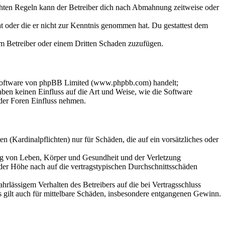
chten Regeln kann der Betreiber dich nach Abmahnung zeitweise oder
hat oder die er nicht zur Kenntnis genommen hat. Du gestattest dem
dem Betreiber oder einem Dritten Schaden zuzufügen.
-Software von phpBB Limited (www.phpbb.com) handelt;
en keinen Einfluss auf die Art und Weise, wie die Software
der Foren Einfluss nehmen.
 (Kardinalpflichten) nur für Schäden, die auf ein vorsätzliches oder
ung von Leben, Körper und Gesundheit und der Verletzung
 der Höhe nach auf die vertragstypischen Durchschnittsschäden
rlässigem Verhalten des Betreibers auf die bei Vertragsschluss
 gilt auch für mittelbare Schäden, insbesondere entgangenen Gewinn.