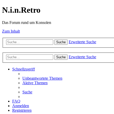
N.i.n.Retro
Das Forum rund um Konsolen
Zum Inhalt
Erweiterte Suche
Suche
Erweiterte Suche
Suche
Schnellzugriff
Unbeantwortete Themen
Aktive Themen
Suche
FAQ
Anmelden
Registrieren