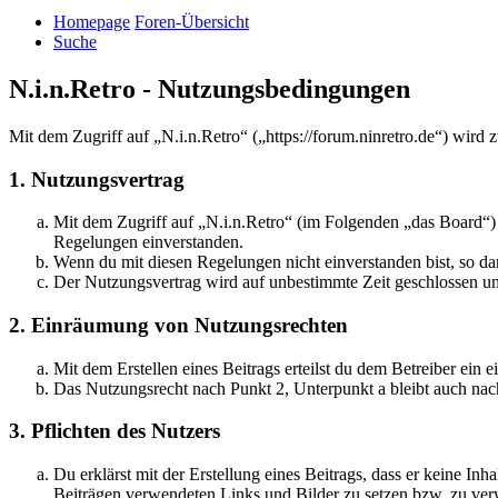
Homepage
Foren-Übersicht
Suche
N.i.n.Retro - Nutzungsbedingungen
Mit dem Zugriff auf „N.i.n.Retro“ („https://forum.ninretro.de“) wird
1. Nutzungsvertrag
Mit dem Zugriff auf „N.i.n.Retro“ (im Folgenden „das Board“) 
Regelungen einverstanden.
Wenn du mit diesen Regelungen nicht einverstanden bist, so dar
Der Nutzungsvertrag wird auf unbestimmte Zeit geschlossen und
2. Einräumung von Nutzungsrechten
Mit dem Erstellen eines Beitrags erteilst du dem Betreiber ein
Das Nutzungsrecht nach Punkt 2, Unterpunkt a bleibt auch na
3. Pflichten des Nutzers
Du erklärst mit der Erstellung eines Beitrags, dass er keine Inh
Beiträgen verwendeten Links und Bilder zu setzen bzw. zu ve