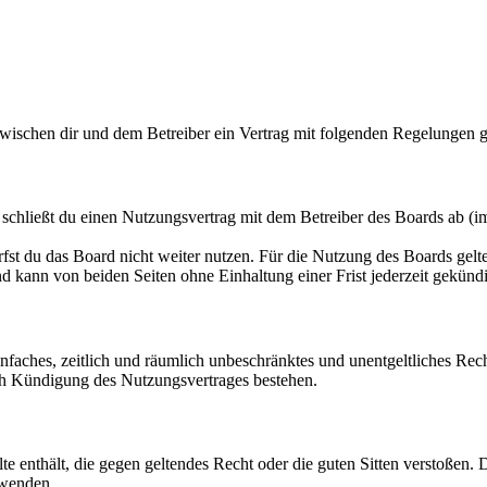
 zwischen dir und dem Betreiber ein Vertrag mit folgenden Regelungen 
schließt du einen Nutzungsvertrag mit dem Betreiber des Boards ab (i
fst du das Board nicht weiter nutzen. Für die Nutzung des Boards gelten
 kann von beiden Seiten ohne Einhaltung einer Frist jederzeit gekünd
 einfaches, zeitlich und räumlich unbeschränktes und unentgeltliches R
ch Kündigung des Nutzungsvertrages bestehen.
alte enthält, die gegen geltendes Recht oder die guten Sitten verstoßen. 
rwenden.