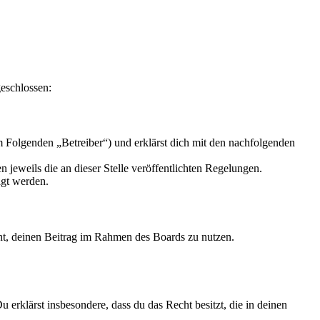
geschlossen:
m Folgenden „Betreiber“) und erklärst dich mit den nachfolgenden
 jeweils die an dieser Stelle veröffentlichten Regelungen.
igt werden.
echt, deinen Beitrag im Rahmen des Boards zu nutzen.
Du erklärst insbesondere, dass du das Recht besitzt, die in deinen