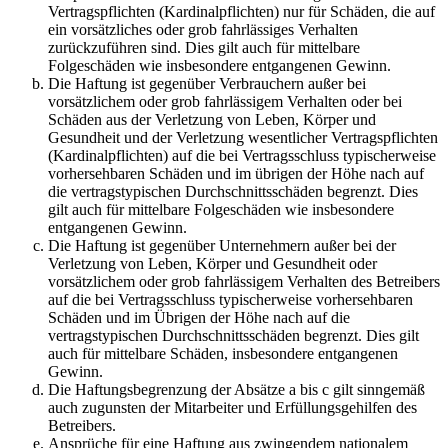
Vertragspflichten (Kardinalpflichten) nur für Schäden, die auf
ein vorsätzliches oder grob fahrlässiges Verhalten
zurückzuführen sind. Dies gilt auch für mittelbare
Folgeschäden wie insbesondere entgangenen Gewinn.
Die Haftung ist gegenüber Verbrauchern außer bei
vorsätzlichem oder grob fahrlässigem Verhalten oder bei
Schäden aus der Verletzung von Leben, Körper und
Gesundheit und der Verletzung wesentlicher Vertragspflichten
(Kardinalpflichten) auf die bei Vertragsschluss typischerweise
vorhersehbaren Schäden und im übrigen der Höhe nach auf
die vertragstypischen Durchschnittsschäden begrenzt. Dies
gilt auch für mittelbare Folgeschäden wie insbesondere
entgangenen Gewinn.
Die Haftung ist gegenüber Unternehmern außer bei der
Verletzung von Leben, Körper und Gesundheit oder
vorsätzlichem oder grob fahrlässigem Verhalten des Betreibers
auf die bei Vertragsschluss typischerweise vorhersehbaren
Schäden und im Übrigen der Höhe nach auf die
vertragstypischen Durchschnittsschäden begrenzt. Dies gilt
auch für mittelbare Schäden, insbesondere entgangenen
Gewinn.
Die Haftungsbegrenzung der Absätze a bis c gilt sinngemäß
auch zugunsten der Mitarbeiter und Erfüllungsgehilfen des
Betreibers.
Ansprüche für eine Haftung aus zwingendem nationalem