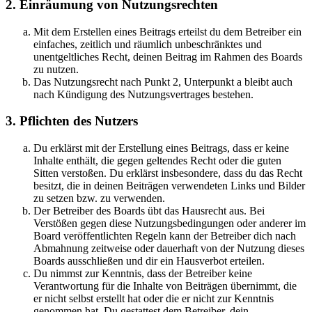
2. Einräumung von Nutzungsrechten
Mit dem Erstellen eines Beitrags erteilst du dem Betreiber ein
einfaches, zeitlich und räumlich unbeschränktes und
unentgeltliches Recht, deinen Beitrag im Rahmen des Boards
zu nutzen.
Das Nutzungsrecht nach Punkt 2, Unterpunkt a bleibt auch
nach Kündigung des Nutzungsvertrages bestehen.
3. Pflichten des Nutzers
Du erklärst mit der Erstellung eines Beitrags, dass er keine
Inhalte enthält, die gegen geltendes Recht oder die guten
Sitten verstoßen. Du erklärst insbesondere, dass du das Recht
besitzt, die in deinen Beiträgen verwendeten Links und Bilder
zu setzen bzw. zu verwenden.
Der Betreiber des Boards übt das Hausrecht aus. Bei
Verstößen gegen diese Nutzungsbedingungen oder anderer im
Board veröffentlichten Regeln kann der Betreiber dich nach
Abmahnung zeitweise oder dauerhaft von der Nutzung dieses
Boards ausschließen und dir ein Hausverbot erteilen.
Du nimmst zur Kenntnis, dass der Betreiber keine
Verantwortung für die Inhalte von Beiträgen übernimmt, die
er nicht selbst erstellt hat oder die er nicht zur Kenntnis
genommen hat. Du gestattest dem Betreiber, dein