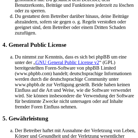
Benutzerkonto, Beiträge und Funktionen jederzeit zu löschen
oder zu sperren.
Du gestattest dem Betreiber darüber hinaus, deine Beiträge
abzuändern, sofern sie gegen o. g. Regeln verstoßen oder
geeignet sind, dem Betreiber oder einem Dritten Schaden
zuzufügen.
4. General Public License
Du nimmst zur Kenntnis, dass es sich bei phpBB um eine
unter der „
GNU General Public License v2
“ (GPL)
bereitgestellten Foren-Software von phpBB Limited
(www.phpbb.com) handelt; deutschsprachige Informationen
werden durch die deutschsprachige Community unter
www.phpbb.de zur Verfügung gestellt. Beide haben keinen
Einfluss auf die Art und Weise, wie die Software verwendet
wird. Sie können insbesondere die Verwendung der Software
für bestimmte Zwecke nicht untersagen oder auf Inhalte
fremder Foren Einfluss nehmen.
5. Gewährleistung
Der Betreiber haftet mit Ausnahme der Verletzung von Leben,
Körper und Gesundheit und der Verletzung wesentlicher