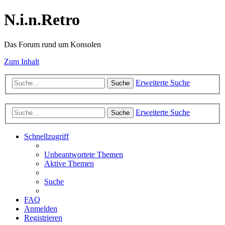
N.i.n.Retro
Das Forum rund um Konsolen
Zum Inhalt
Erweiterte Suche
Suche
Erweiterte Suche
Suche
Schnellzugriff
Unbeantwortete Themen
Aktive Themen
Suche
FAQ
Anmelden
Registrieren