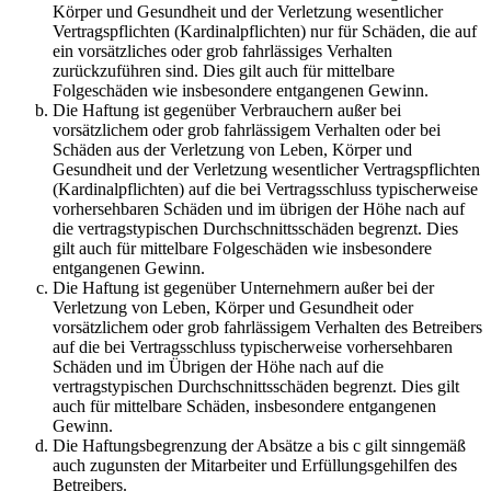
Körper und Gesundheit und der Verletzung wesentlicher
Vertragspflichten (Kardinalpflichten) nur für Schäden, die auf
ein vorsätzliches oder grob fahrlässiges Verhalten
zurückzuführen sind. Dies gilt auch für mittelbare
Folgeschäden wie insbesondere entgangenen Gewinn.
Die Haftung ist gegenüber Verbrauchern außer bei
vorsätzlichem oder grob fahrlässigem Verhalten oder bei
Schäden aus der Verletzung von Leben, Körper und
Gesundheit und der Verletzung wesentlicher Vertragspflichten
(Kardinalpflichten) auf die bei Vertragsschluss typischerweise
vorhersehbaren Schäden und im übrigen der Höhe nach auf
die vertragstypischen Durchschnittsschäden begrenzt. Dies
gilt auch für mittelbare Folgeschäden wie insbesondere
entgangenen Gewinn.
Die Haftung ist gegenüber Unternehmern außer bei der
Verletzung von Leben, Körper und Gesundheit oder
vorsätzlichem oder grob fahrlässigem Verhalten des Betreibers
auf die bei Vertragsschluss typischerweise vorhersehbaren
Schäden und im Übrigen der Höhe nach auf die
vertragstypischen Durchschnittsschäden begrenzt. Dies gilt
auch für mittelbare Schäden, insbesondere entgangenen
Gewinn.
Die Haftungsbegrenzung der Absätze a bis c gilt sinngemäß
auch zugunsten der Mitarbeiter und Erfüllungsgehilfen des
Betreibers.