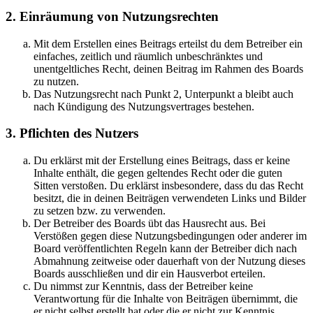
2. Einräumung von Nutzungsrechten
Mit dem Erstellen eines Beitrags erteilst du dem Betreiber ein
einfaches, zeitlich und räumlich unbeschränktes und
unentgeltliches Recht, deinen Beitrag im Rahmen des Boards
zu nutzen.
Das Nutzungsrecht nach Punkt 2, Unterpunkt a bleibt auch
nach Kündigung des Nutzungsvertrages bestehen.
3. Pflichten des Nutzers
Du erklärst mit der Erstellung eines Beitrags, dass er keine
Inhalte enthält, die gegen geltendes Recht oder die guten
Sitten verstoßen. Du erklärst insbesondere, dass du das Recht
besitzt, die in deinen Beiträgen verwendeten Links und Bilder
zu setzen bzw. zu verwenden.
Der Betreiber des Boards übt das Hausrecht aus. Bei
Verstößen gegen diese Nutzungsbedingungen oder anderer im
Board veröffentlichten Regeln kann der Betreiber dich nach
Abmahnung zeitweise oder dauerhaft von der Nutzung dieses
Boards ausschließen und dir ein Hausverbot erteilen.
Du nimmst zur Kenntnis, dass der Betreiber keine
Verantwortung für die Inhalte von Beiträgen übernimmt, die
er nicht selbst erstellt hat oder die er nicht zur Kenntnis