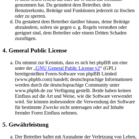
genommen hat. Du gestattest dem Betreiber, dein
Benutzerkonto, Beiträge und Funktionen jederzeit zu löschen
oder zu sperren.
Du gestattest dem Betreiber darüber hinaus, deine Beiträge
abzuändern, sofern sie gegen o. g. Regeln verstoßen oder
geeignet sind, dem Betreiber oder einem Dritten Schaden
zuzufügen.
4. General Public License
Du nimmst zur Kenntnis, dass es sich bei phpBB um eine
unter der „
GNU General Public License v2
“ (GPL)
bereitgestellten Foren-Software von phpBB Limited
(www.phpbb.com) handelt; deutschsprachige Informationen
werden durch die deutschsprachige Community unter
www.phpbb.de zur Verfügung gestellt. Beide haben keinen
Einfluss auf die Art und Weise, wie die Software verwendet
wird. Sie können insbesondere die Verwendung der Software
für bestimmte Zwecke nicht untersagen oder auf Inhalte
fremder Foren Einfluss nehmen.
5. Gewährleistung
Der Betreiber haftet mit Ausnahme der Verletzung von Leben,