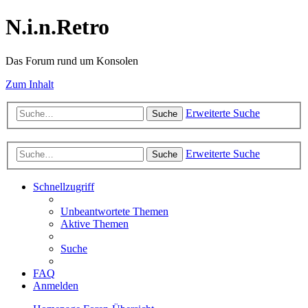
N.i.n.Retro
Das Forum rund um Konsolen
Zum Inhalt
Erweiterte Suche
Suche
Erweiterte Suche
Suche
Schnellzugriff
Unbeantwortete Themen
Aktive Themen
Suche
FAQ
Anmelden