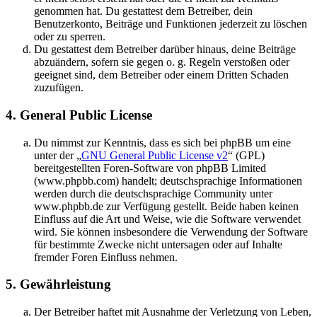
genommen hat. Du gestattest dem Betreiber, dein
Benutzerkonto, Beiträge und Funktionen jederzeit zu löschen
oder zu sperren.
Du gestattest dem Betreiber darüber hinaus, deine Beiträge
abzuändern, sofern sie gegen o. g. Regeln verstoßen oder
geeignet sind, dem Betreiber oder einem Dritten Schaden
zuzufügen.
4. General Public License
Du nimmst zur Kenntnis, dass es sich bei phpBB um eine
unter der „
GNU General Public License v2
“ (GPL)
bereitgestellten Foren-Software von phpBB Limited
(www.phpbb.com) handelt; deutschsprachige Informationen
werden durch die deutschsprachige Community unter
www.phpbb.de zur Verfügung gestellt. Beide haben keinen
Einfluss auf die Art und Weise, wie die Software verwendet
wird. Sie können insbesondere die Verwendung der Software
für bestimmte Zwecke nicht untersagen oder auf Inhalte
fremder Foren Einfluss nehmen.
5. Gewährleistung
Der Betreiber haftet mit Ausnahme der Verletzung von Leben,