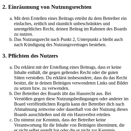
2. Einräumung von Nutzungsrechten
Mit dem Erstellen eines Beitrags erteilst du dem Betreiber ein
einfaches, zeitlich und räumlich unbeschränktes und
unentgeltliches Recht, deinen Beitrag im Rahmen des Boards
zu nutzen.
Das Nutzungsrecht nach Punkt 2, Unterpunkt a bleibt auch
nach Kündigung des Nutzungsvertrages bestehen.
3. Pflichten des Nutzers
Du erklärst mit der Erstellung eines Beitrags, dass er keine
Inhalte enthält, die gegen geltendes Recht oder die guten
Sitten verstoßen. Du erklärst insbesondere, dass du das Recht
besitzt, die in deinen Beiträgen verwendeten Links und Bilder
zu setzen bzw. zu verwenden.
Der Betreiber des Boards übt das Hausrecht aus. Bei
Verstößen gegen diese Nutzungsbedingungen oder anderer im
Board veröffentlichten Regeln kann der Betreiber dich nach
Abmahnung zeitweise oder dauerhaft von der Nutzung dieses
Boards ausschließen und dir ein Hausverbot erteilen.
Du nimmst zur Kenntnis, dass der Betreiber keine
Verantwortung für die Inhalte von Beiträgen übernimmt, die
er nicht selbst erstellt hat oder die er nicht zur Kenntnis