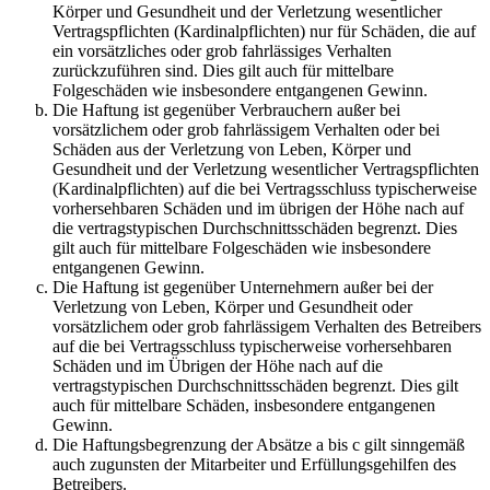
Körper und Gesundheit und der Verletzung wesentlicher
Vertragspflichten (Kardinalpflichten) nur für Schäden, die auf
ein vorsätzliches oder grob fahrlässiges Verhalten
zurückzuführen sind. Dies gilt auch für mittelbare
Folgeschäden wie insbesondere entgangenen Gewinn.
Die Haftung ist gegenüber Verbrauchern außer bei
vorsätzlichem oder grob fahrlässigem Verhalten oder bei
Schäden aus der Verletzung von Leben, Körper und
Gesundheit und der Verletzung wesentlicher Vertragspflichten
(Kardinalpflichten) auf die bei Vertragsschluss typischerweise
vorhersehbaren Schäden und im übrigen der Höhe nach auf
die vertragstypischen Durchschnittsschäden begrenzt. Dies
gilt auch für mittelbare Folgeschäden wie insbesondere
entgangenen Gewinn.
Die Haftung ist gegenüber Unternehmern außer bei der
Verletzung von Leben, Körper und Gesundheit oder
vorsätzlichem oder grob fahrlässigem Verhalten des Betreibers
auf die bei Vertragsschluss typischerweise vorhersehbaren
Schäden und im Übrigen der Höhe nach auf die
vertragstypischen Durchschnittsschäden begrenzt. Dies gilt
auch für mittelbare Schäden, insbesondere entgangenen
Gewinn.
Die Haftungsbegrenzung der Absätze a bis c gilt sinngemäß
auch zugunsten der Mitarbeiter und Erfüllungsgehilfen des
Betreibers.