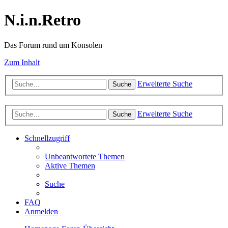
N.i.n.Retro
Das Forum rund um Konsolen
Zum Inhalt
Erweiterte Suche
Suche
Erweiterte Suche
Suche
Schnellzugriff
Unbeantwortete Themen
Aktive Themen
Suche
FAQ
Anmelden