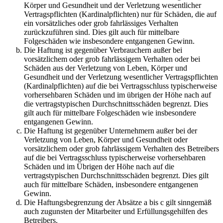
Körper und Gesundheit und der Verletzung wesentlicher
Vertragspflichten (Kardinalpflichten) nur für Schäden, die auf
ein vorsätzliches oder grob fahrlässiges Verhalten
zurückzuführen sind. Dies gilt auch für mittelbare
Folgeschäden wie insbesondere entgangenen Gewinn.
Die Haftung ist gegenüber Verbrauchern außer bei
vorsätzlichem oder grob fahrlässigem Verhalten oder bei
Schäden aus der Verletzung von Leben, Körper und
Gesundheit und der Verletzung wesentlicher Vertragspflichten
(Kardinalpflichten) auf die bei Vertragsschluss typischerweise
vorhersehbaren Schäden und im übrigen der Höhe nach auf
die vertragstypischen Durchschnittsschäden begrenzt. Dies
gilt auch für mittelbare Folgeschäden wie insbesondere
entgangenen Gewinn.
Die Haftung ist gegenüber Unternehmern außer bei der
Verletzung von Leben, Körper und Gesundheit oder
vorsätzlichem oder grob fahrlässigem Verhalten des Betreibers
auf die bei Vertragsschluss typischerweise vorhersehbaren
Schäden und im Übrigen der Höhe nach auf die
vertragstypischen Durchschnittsschäden begrenzt. Dies gilt
auch für mittelbare Schäden, insbesondere entgangenen
Gewinn.
Die Haftungsbegrenzung der Absätze a bis c gilt sinngemäß
auch zugunsten der Mitarbeiter und Erfüllungsgehilfen des
Betreibers.