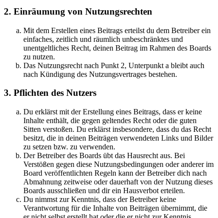
2. Einräumung von Nutzungsrechten
Mit dem Erstellen eines Beitrags erteilst du dem Betreiber ein
einfaches, zeitlich und räumlich unbeschränktes und
unentgeltliches Recht, deinen Beitrag im Rahmen des Boards
zu nutzen.
Das Nutzungsrecht nach Punkt 2, Unterpunkt a bleibt auch
nach Kündigung des Nutzungsvertrages bestehen.
3. Pflichten des Nutzers
Du erklärst mit der Erstellung eines Beitrags, dass er keine
Inhalte enthält, die gegen geltendes Recht oder die guten
Sitten verstoßen. Du erklärst insbesondere, dass du das Recht
besitzt, die in deinen Beiträgen verwendeten Links und Bilder
zu setzen bzw. zu verwenden.
Der Betreiber des Boards übt das Hausrecht aus. Bei
Verstößen gegen diese Nutzungsbedingungen oder anderer im
Board veröffentlichten Regeln kann der Betreiber dich nach
Abmahnung zeitweise oder dauerhaft von der Nutzung dieses
Boards ausschließen und dir ein Hausverbot erteilen.
Du nimmst zur Kenntnis, dass der Betreiber keine
Verantwortung für die Inhalte von Beiträgen übernimmt, die
er nicht selbst erstellt hat oder die er nicht zur Kenntnis