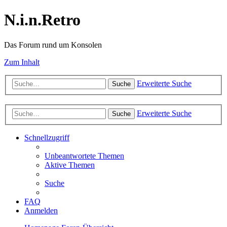
N.i.n.Retro
Das Forum rund um Konsolen
Zum Inhalt
Erweiterte Suche
Suche
Erweiterte Suche
Suche
Schnellzugriff
Unbeantwortete Themen
Aktive Themen
Suche
FAQ
Anmelden