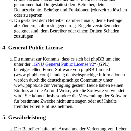
genommen hat. Du gestattest dem Betreiber, dein
Benutzerkonto, Beiträge und Funktionen jederzeit zu löschen
oder zu sperren.
Du gestattest dem Betreiber darüber hinaus, deine Beiträge
abzuändern, sofern sie gegen o. g. Regeln verstoßen oder
geeignet sind, dem Betreiber oder einem Dritten Schaden
zuzufügen.
4. General Public License
Du nimmst zur Kenntnis, dass es sich bei phpBB um eine
unter der „
GNU General Public License v2
“ (GPL)
bereitgestellten Foren-Software von phpBB Limited
(www.phpbb.com) handelt; deutschsprachige Informationen
werden durch die deutschsprachige Community unter
www.phpbb.de zur Verfügung gestellt. Beide haben keinen
Einfluss auf die Art und Weise, wie die Software verwendet
wird. Sie können insbesondere die Verwendung der Software
für bestimmte Zwecke nicht untersagen oder auf Inhalte
fremder Foren Einfluss nehmen.
5. Gewährleistung
Der Betreiber haftet mit Ausnahme der Verletzung von Leben,