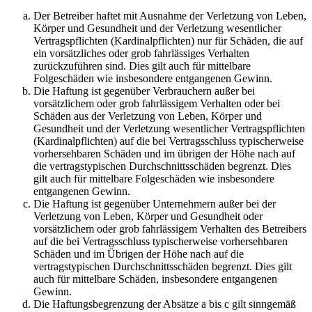
Der Betreiber haftet mit Ausnahme der Verletzung von Leben,
Körper und Gesundheit und der Verletzung wesentlicher
Vertragspflichten (Kardinalpflichten) nur für Schäden, die auf
ein vorsätzliches oder grob fahrlässiges Verhalten
zurückzuführen sind. Dies gilt auch für mittelbare
Folgeschäden wie insbesondere entgangenen Gewinn.
Die Haftung ist gegenüber Verbrauchern außer bei
vorsätzlichem oder grob fahrlässigem Verhalten oder bei
Schäden aus der Verletzung von Leben, Körper und
Gesundheit und der Verletzung wesentlicher Vertragspflichten
(Kardinalpflichten) auf die bei Vertragsschluss typischerweise
vorhersehbaren Schäden und im übrigen der Höhe nach auf
die vertragstypischen Durchschnittsschäden begrenzt. Dies
gilt auch für mittelbare Folgeschäden wie insbesondere
entgangenen Gewinn.
Die Haftung ist gegenüber Unternehmern außer bei der
Verletzung von Leben, Körper und Gesundheit oder
vorsätzlichem oder grob fahrlässigem Verhalten des Betreibers
auf die bei Vertragsschluss typischerweise vorhersehbaren
Schäden und im Übrigen der Höhe nach auf die
vertragstypischen Durchschnittsschäden begrenzt. Dies gilt
auch für mittelbare Schäden, insbesondere entgangenen
Gewinn.
Die Haftungsbegrenzung der Absätze a bis c gilt sinngemäß