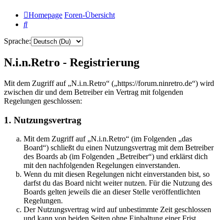
Homepage
Foren-Übersicht
Suche
Sprache:
N.i.n.Retro - Registrierung
Mit dem Zugriff auf „N.i.n.Retro“ („https://forum.ninretro.de“) wird
zwischen dir und dem Betreiber ein Vertrag mit folgenden
Regelungen geschlossen:
1. Nutzungsvertrag
Mit dem Zugriff auf „N.i.n.Retro“ (im Folgenden „das
Board“) schließt du einen Nutzungsvertrag mit dem Betreiber
des Boards ab (im Folgenden „Betreiber“) und erklärst dich
mit den nachfolgenden Regelungen einverstanden.
Wenn du mit diesen Regelungen nicht einverstanden bist, so
darfst du das Board nicht weiter nutzen. Für die Nutzung des
Boards gelten jeweils die an dieser Stelle veröffentlichten
Regelungen.
Der Nutzungsvertrag wird auf unbestimmte Zeit geschlossen
und kann von beiden Seiten ohne Einhaltung einer Frist