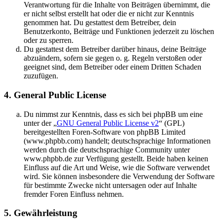
Verantwortung für die Inhalte von Beiträgen übernimmt, die
er nicht selbst erstellt hat oder die er nicht zur Kenntnis
genommen hat. Du gestattest dem Betreiber, dein
Benutzerkonto, Beiträge und Funktionen jederzeit zu löschen
oder zu sperren.
Du gestattest dem Betreiber darüber hinaus, deine Beiträge
abzuändern, sofern sie gegen o. g. Regeln verstoßen oder
geeignet sind, dem Betreiber oder einem Dritten Schaden
zuzufügen.
4. General Public License
Du nimmst zur Kenntnis, dass es sich bei phpBB um eine
unter der „
GNU General Public License v2
“ (GPL)
bereitgestellten Foren-Software von phpBB Limited
(www.phpbb.com) handelt; deutschsprachige Informationen
werden durch die deutschsprachige Community unter
www.phpbb.de zur Verfügung gestellt. Beide haben keinen
Einfluss auf die Art und Weise, wie die Software verwendet
wird. Sie können insbesondere die Verwendung der Software
für bestimmte Zwecke nicht untersagen oder auf Inhalte
fremder Foren Einfluss nehmen.
5. Gewährleistung