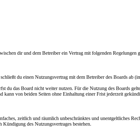
 zwischen dir und dem Betreiber ein Vertrag mit folgenden Regelungen 
schließt du einen Nutzungsvertrag mit dem Betreiber des Boards ab (i
fst du das Board nicht weiter nutzen. Für die Nutzung des Boards gelten
 kann von beiden Seiten ohne Einhaltung einer Frist jederzeit gekünd
 einfaches, zeitlich und räumlich unbeschränktes und unentgeltliches R
ch Kündigung des Nutzungsvertrages bestehen.