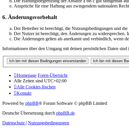
Die Haftungsbegrenzung der Absätze a bis c gilt sinngemäß auc
Ansprüche für eine Haftung aus zwingendem nationalem Recht 
6. Änderungsvorbehalt
Der Betreiber ist berechtigt, die Nutzungsbedingungen und di
Der Nutzer ist berechtigt, den Änderungen zu widersprechen. I
Die Änderungen gelten als anerkannt und verbindlich, wenn d
Informationen über den Umgang mit deinen persönlichen Daten sind i
Homepage
Foren-Übersicht
Alle Zeiten sind
UTC+02:00
Alle Cookies löschen
Kontakt
Powered by
phpBB
® Forum Software © phpBB Limited
Deutsche Übersetzung durch
phpBB.de
Datenschutz
|
Nutzungsbedingungen