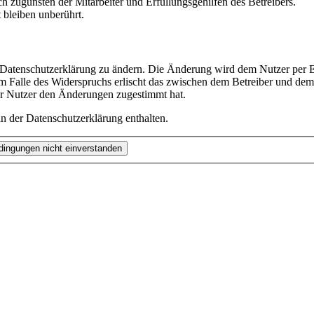
h zugunsten der Mitarbeiter und Erfüllungsgehilfen des Betreibers.
bleiben unberührt.
e Datenschutzerklärung zu ändern. Die Änderung wird dem Nutzer per E-
m Falle des Widerspruchs erlischt das zwischen dem Betreiber und dem 
er Nutzer den Änderungen zugestimmt hat.
n der Datenschutzerklärung enthalten.