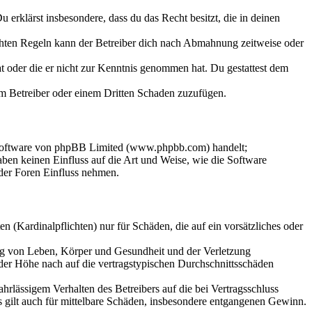
Du erklärst insbesondere, dass du das Recht besitzt, die in deinen
chten Regeln kann der Betreiber dich nach Abmahnung zeitweise oder
hat oder die er nicht zur Kenntnis genommen hat. Du gestattest dem
dem Betreiber oder einem Dritten Schaden zuzufügen.
-Software von phpBB Limited (www.phpbb.com) handelt;
en keinen Einfluss auf die Art und Weise, wie die Software
der Foren Einfluss nehmen.
 (Kardinalpflichten) nur für Schäden, die auf ein vorsätzliches oder
ung von Leben, Körper und Gesundheit und der Verletzung
 der Höhe nach auf die vertragstypischen Durchschnittsschäden
rlässigem Verhalten des Betreibers auf die bei Vertragsschluss
 gilt auch für mittelbare Schäden, insbesondere entgangenen Gewinn.