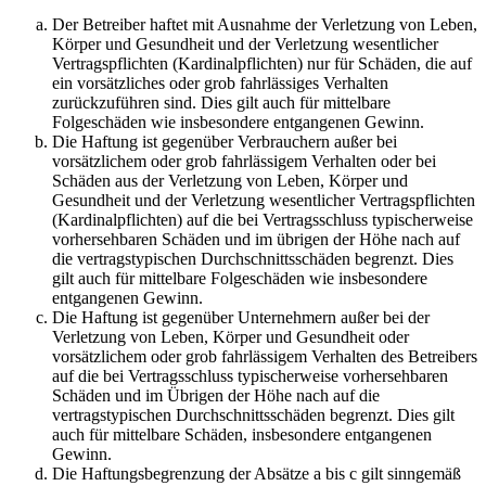
Der Betreiber haftet mit Ausnahme der Verletzung von Leben,
Körper und Gesundheit und der Verletzung wesentlicher
Vertragspflichten (Kardinalpflichten) nur für Schäden, die auf
ein vorsätzliches oder grob fahrlässiges Verhalten
zurückzuführen sind. Dies gilt auch für mittelbare
Folgeschäden wie insbesondere entgangenen Gewinn.
Die Haftung ist gegenüber Verbrauchern außer bei
vorsätzlichem oder grob fahrlässigem Verhalten oder bei
Schäden aus der Verletzung von Leben, Körper und
Gesundheit und der Verletzung wesentlicher Vertragspflichten
(Kardinalpflichten) auf die bei Vertragsschluss typischerweise
vorhersehbaren Schäden und im übrigen der Höhe nach auf
die vertragstypischen Durchschnittsschäden begrenzt. Dies
gilt auch für mittelbare Folgeschäden wie insbesondere
entgangenen Gewinn.
Die Haftung ist gegenüber Unternehmern außer bei der
Verletzung von Leben, Körper und Gesundheit oder
vorsätzlichem oder grob fahrlässigem Verhalten des Betreibers
auf die bei Vertragsschluss typischerweise vorhersehbaren
Schäden und im Übrigen der Höhe nach auf die
vertragstypischen Durchschnittsschäden begrenzt. Dies gilt
auch für mittelbare Schäden, insbesondere entgangenen
Gewinn.
Die Haftungsbegrenzung der Absätze a bis c gilt sinngemäß