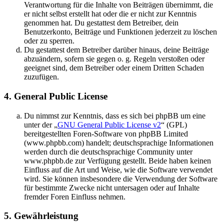
Verantwortung für die Inhalte von Beiträgen übernimmt, die
er nicht selbst erstellt hat oder die er nicht zur Kenntnis
genommen hat. Du gestattest dem Betreiber, dein
Benutzerkonto, Beiträge und Funktionen jederzeit zu löschen
oder zu sperren.
Du gestattest dem Betreiber darüber hinaus, deine Beiträge
abzuändern, sofern sie gegen o. g. Regeln verstoßen oder
geeignet sind, dem Betreiber oder einem Dritten Schaden
zuzufügen.
4. General Public License
Du nimmst zur Kenntnis, dass es sich bei phpBB um eine
unter der „
GNU General Public License v2
“ (GPL)
bereitgestellten Foren-Software von phpBB Limited
(www.phpbb.com) handelt; deutschsprachige Informationen
werden durch die deutschsprachige Community unter
www.phpbb.de zur Verfügung gestellt. Beide haben keinen
Einfluss auf die Art und Weise, wie die Software verwendet
wird. Sie können insbesondere die Verwendung der Software
für bestimmte Zwecke nicht untersagen oder auf Inhalte
fremder Foren Einfluss nehmen.
5. Gewährleistung