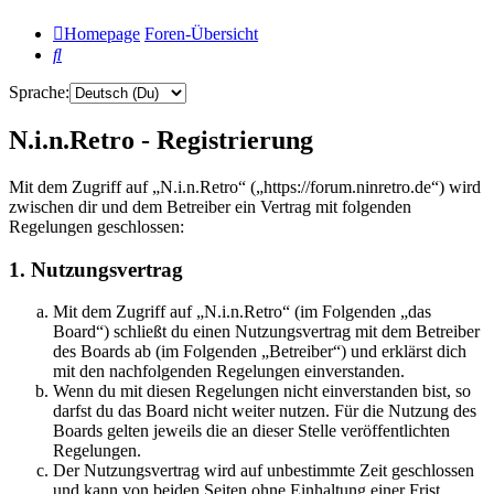
Homepage
Foren-Übersicht
Suche
Sprache:
N.i.n.Retro - Registrierung
Mit dem Zugriff auf „N.i.n.Retro“ („https://forum.ninretro.de“) wird
zwischen dir und dem Betreiber ein Vertrag mit folgenden
Regelungen geschlossen:
1. Nutzungsvertrag
Mit dem Zugriff auf „N.i.n.Retro“ (im Folgenden „das
Board“) schließt du einen Nutzungsvertrag mit dem Betreiber
des Boards ab (im Folgenden „Betreiber“) und erklärst dich
mit den nachfolgenden Regelungen einverstanden.
Wenn du mit diesen Regelungen nicht einverstanden bist, so
darfst du das Board nicht weiter nutzen. Für die Nutzung des
Boards gelten jeweils die an dieser Stelle veröffentlichten
Regelungen.
Der Nutzungsvertrag wird auf unbestimmte Zeit geschlossen
und kann von beiden Seiten ohne Einhaltung einer Frist