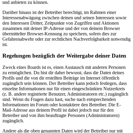
und anbieten zu können.
Darüber hinaus ist der Betreiber berechtigt, im Rahmen einer
Interessenabwägung zwischen deinen und seinen Interessen sowie
den Interessen Dritter, Zeitpunkte von Zugriffen und Aktionen
zusammen mit deiner IP-Adresse und der von deinem Browser
übermittelter Browser-Kennung zu speichern, sofern dies zur
Gefahrenabwehr oder zur rechtlichen Nachverfolgbarkeit notwendig
ist.
Regelungen bezüglich der Weitergabe deiner Daten
Zweck eines Boards ist es, einen Austausch mit anderen Personen
zu ermöglichen. Du bist dir daher bewusst, dass die Daten deines
Profils und die von dir erstellten Beiträge im Internet öffentlich
zugänglich sein können. Der Betreiber kann jedoch festlegen, dass
einzelne Informationen nur für einen eingeschränkten Nutzerkreis
(z. B. andere registrierte Benutzer, Administratoren etc.) zugänglich
sind. Wenn du Fragen dazu hast, suche nach entsprechenden
Informationen im Forum oder kontaktiere den Betreiber. Die E-
Mail-Adresse aus deinem Profil ist dabei jedoch nur für den
Betreiber und von ihm beauftragte Personen (Administratoren)
zugänglich.
Andere als die oben genannten Daten wird der Betreiber nur mit