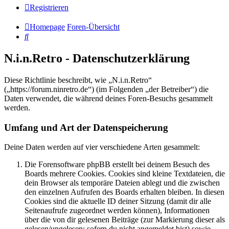
Registrieren
Homepage
Foren-Übersicht
Suche
N.i.n.Retro - Datenschutzerklärung
Diese Richtlinie beschreibt, wie „N.i.n.Retro“
(„https://forum.ninretro.de“) (im Folgenden „der Betreiber“) die
Daten verwendet, die während deines Foren-Besuchs gesammelt
werden.
Umfang und Art der Datenspeicherung
Deine Daten werden auf vier verschiedene Arten gesammelt:
Die Forensoftware phpBB erstellt bei deinem Besuch des
Boards mehrere Cookies. Cookies sind kleine Textdateien, die
dein Browser als temporäre Dateien ablegt und die zwischen
den einzelnen Aufrufen des Boards erhalten bleiben. In diesen
Cookies sind die aktuelle ID deiner Sitzung (damit dir alle
Seitenaufrufe zugeordnet werden können), Informationen
über die von dir gelesenen Beiträge (zur Markierung dieser als
gelesen/ungelesen; sofern du nicht angemeldet bist) sowie