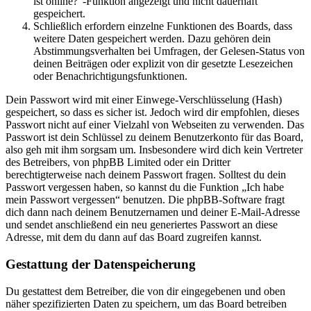
ist online?“-Funktion angezeigt und nicht dauerhaft
gespeichert.
Schließlich erfordern einzelne Funktionen des Boards, dass
weitere Daten gespeichert werden. Dazu gehören dein
Abstimmungsverhalten bei Umfragen, der Gelesen-Status von
deinen Beiträgen oder explizit von dir gesetzte Lesezeichen
oder Benachrichtigungsfunktionen.
Dein Passwort wird mit einer Einwege-Verschlüsselung (Hash)
gespeichert, so dass es sicher ist. Jedoch wird dir empfohlen, dieses
Passwort nicht auf einer Vielzahl von Webseiten zu verwenden. Das
Passwort ist dein Schlüssel zu deinem Benutzerkonto für das Board,
also geh mit ihm sorgsam um. Insbesondere wird dich kein Vertreter
des Betreibers, von phpBB Limited oder ein Dritter
berechtigterweise nach deinem Passwort fragen. Solltest du dein
Passwort vergessen haben, so kannst du die Funktion „Ich habe
mein Passwort vergessen“ benutzen. Die phpBB-Software fragt
dich dann nach deinem Benutzernamen und deiner E-Mail-Adresse
und sendet anschließend ein neu generiertes Passwort an diese
Adresse, mit dem du dann auf das Board zugreifen kannst.
Gestattung der Datenspeicherung
Du gestattest dem Betreiber, die von dir eingegebenen und oben
näher spezifizierten Daten zu speichern, um das Board betreiben