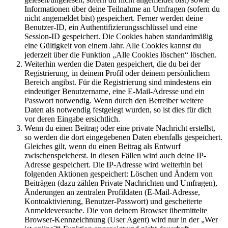
Informationen über deine Teilnahme an Umfragen (sofern du
nicht angemeldet bist) gespeichert. Ferner werden deine
Benutzer-ID, ein Authentifizierungsschlüssel und eine
Session-ID gespeichert. Die Cookies haben standardmäßig
eine Gültigkeit von einem Jahr. Alle Cookies kannst du
jederzeit über die Funktion „Alle Cookies löschen“ löschen.
Weiterhin werden die Daten gespeichert, die du bei der
Registrierung, in deinem Profil oder deinem persönlichem
Bereich angibst. Für die Registrierung sind mindestens ein
eindeutiger Benutzername, eine E-Mail-Adresse und ein
Passwort notwendig. Wenn durch den Betreiber weitere
Daten als notwendig festgelegt wurden, so ist dies für dich
vor deren Eingabe ersichtlich.
Wenn du einen Beitrag oder eine private Nachricht erstellst,
so werden die dort eingegebenen Daten ebenfalls gespeichert.
Gleiches gilt, wenn du einen Beitrag als Entwurf
zwischenspeicherst. In diesen Fällen wird auch deine IP-
Adresse gespeichert. Die IP-Adresse wird weiterhin bei
folgenden Aktionen gespeichert: Löschen und Ändern von
Beiträgen (dazu zählen Private Nachrichten und Umfragen),
Änderungen an zentralen Profildaten (E-Mail-Adresse,
Kontoaktivierung, Benutzer-Passwort) und gescheiterte
Anmeldeversuche. Die von deinem Browser übermittelte
Browser-Kennzeichnung (User Agent) wird nur in der „Wer