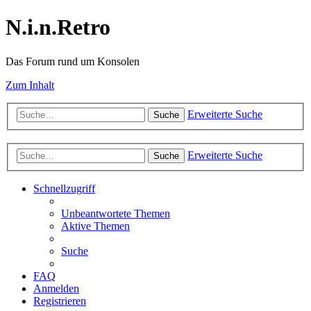
N.i.n.Retro
Das Forum rund um Konsolen
Zum Inhalt
Erweiterte Suche
Suche
Erweiterte Suche
Suche
Schnellzugriff
Unbeantwortete Themen
Aktive Themen
Suche
FAQ
Anmelden
Registrieren