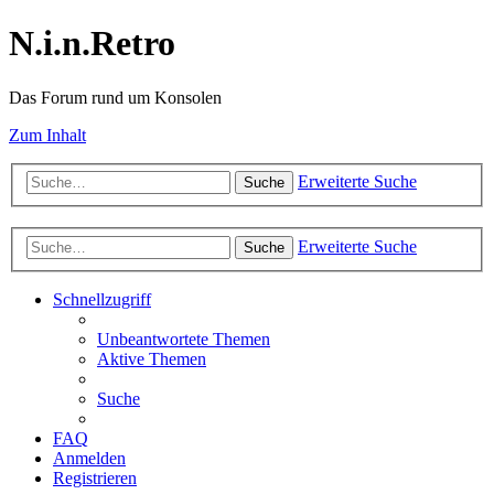
N.i.n.Retro
Das Forum rund um Konsolen
Zum Inhalt
Erweiterte Suche
Suche
Erweiterte Suche
Suche
Schnellzugriff
Unbeantwortete Themen
Aktive Themen
Suche
FAQ
Anmelden
Registrieren