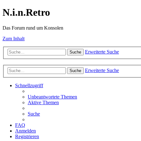
N.i.n.Retro
Das Forum rund um Konsolen
Zum Inhalt
Erweiterte Suche
Suche
Erweiterte Suche
Suche
Schnellzugriff
Unbeantwortete Themen
Aktive Themen
Suche
FAQ
Anmelden
Registrieren