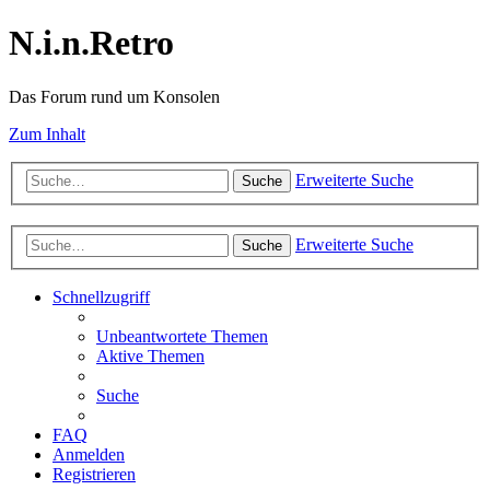
N.i.n.Retro
Das Forum rund um Konsolen
Zum Inhalt
Erweiterte Suche
Suche
Erweiterte Suche
Suche
Schnellzugriff
Unbeantwortete Themen
Aktive Themen
Suche
FAQ
Anmelden
Registrieren