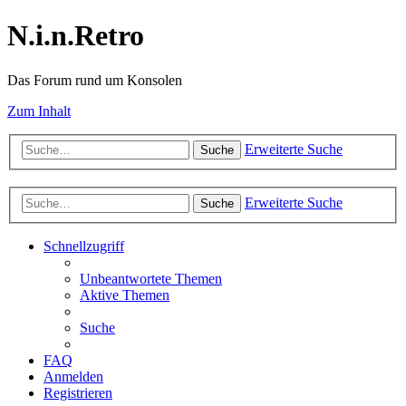
N.i.n.Retro
Das Forum rund um Konsolen
Zum Inhalt
Erweiterte Suche
Suche
Erweiterte Suche
Suche
Schnellzugriff
Unbeantwortete Themen
Aktive Themen
Suche
FAQ
Anmelden
Registrieren