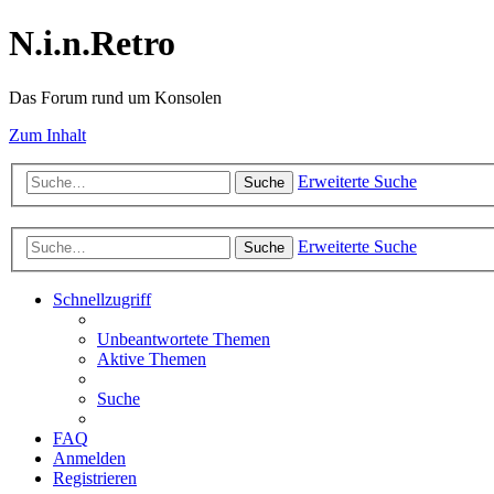
N.i.n.Retro
Das Forum rund um Konsolen
Zum Inhalt
Erweiterte Suche
Suche
Erweiterte Suche
Suche
Schnellzugriff
Unbeantwortete Themen
Aktive Themen
Suche
FAQ
Anmelden
Registrieren