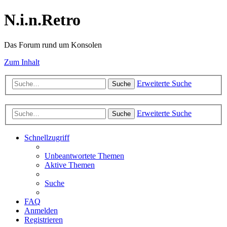
N.i.n.Retro
Das Forum rund um Konsolen
Zum Inhalt
Erweiterte Suche
Suche
Erweiterte Suche
Suche
Schnellzugriff
Unbeantwortete Themen
Aktive Themen
Suche
FAQ
Anmelden
Registrieren