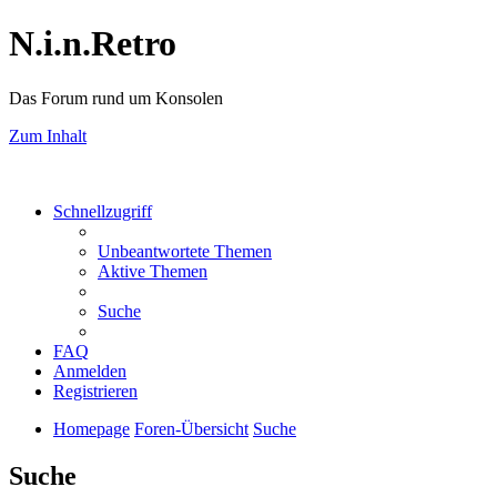
N.i.n.Retro
Das Forum rund um Konsolen
Zum Inhalt
Schnellzugriff
Unbeantwortete Themen
Aktive Themen
Suche
FAQ
Anmelden
Registrieren
Homepage
Foren-Übersicht
Suche
Suche