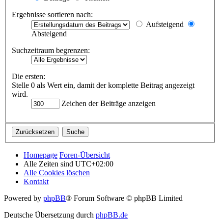
Ergebnisse sortieren nach:
Aufsteigend
Absteigend
Suchzeitraum begrenzen:
Die ersten:
Stelle 0 als Wert ein, damit der komplette Beitrag angezeigt
wird.
Zeichen der Beiträge anzeigen
Homepage
Foren-Übersicht
Alle Zeiten sind
UTC+02:00
Alle Cookies löschen
Kontakt
Powered by
phpBB
® Forum Software © phpBB Limited
Deutsche Übersetzung durch
phpBB.de