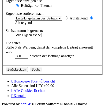
Ergebnisse anzeigen als:
Beiträge
Themen
Ergebnisse sortieren nach:
Aufsteigend
Absteigend
Suchzeitraum begrenzen:
Die ersten:
Stelle 0 als Wert ein, damit der komplette Beitrag angezeigt
wird.
Zeichen der Beiträge anzeigen
Homepage
Foren-Übersicht
Alle Zeiten sind
UTC+02:00
Alle Cookies löschen
Kontakt
Powered by
phpBB
® Forum Software © phpBB Limited