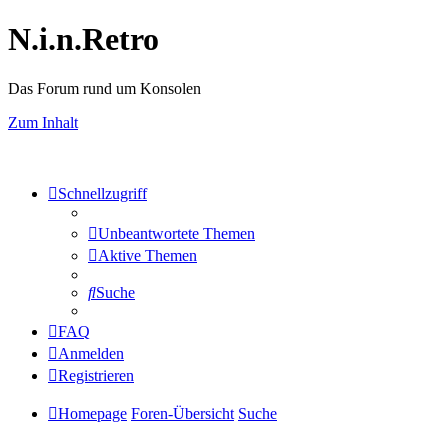
N.i.n.Retro
Das Forum rund um Konsolen
Zum Inhalt
Schnellzugriff
Unbeantwortete Themen
Aktive Themen
Suche
FAQ
Anmelden
Registrieren
Homepage
Foren-Übersicht
Suche