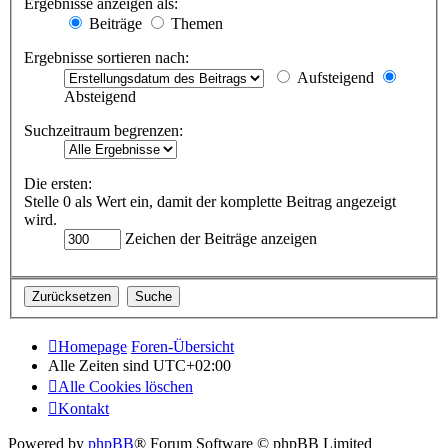
Ergebnisse anzeigen als:
Beiträge
Themen
Ergebnisse sortieren nach:
Aufsteigend
Absteigend
Suchzeitraum begrenzen:
Die ersten:
Stelle 0 als Wert ein, damit der komplette Beitrag angezeigt
wird.
Zeichen der Beiträge anzeigen
Homepage
Foren-Übersicht
Alle Zeiten sind
UTC+02:00
Alle Cookies löschen
Kontakt
Powered by
phpBB
® Forum Software © phpBB Limited