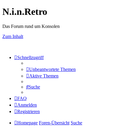
N.i.n.Retro
Das Forum rund um Konsolen
Zum Inhalt
Schnellzugriff
Unbeantwortete Themen
Aktive Themen
Suche
FAQ
Anmelden
Registrieren
Homepage
Foren-Übersicht
Suche