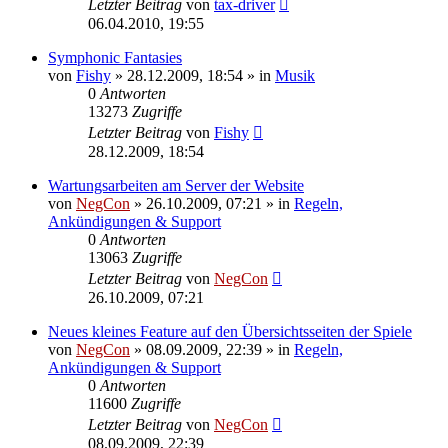
Letzter Beitrag
von
tax-driver
06.04.2010, 19:55
Symphonic Fantasies
von
Fishy
»
28.12.2009, 18:54
» in
Musik
0
Antworten
13273
Zugriffe
Letzter Beitrag
von
Fishy
28.12.2009, 18:54
Wartungsarbeiten am Server der Website
von
NegCon
»
26.10.2009, 07:21
» in
Regeln,
Ankündigungen & Support
0
Antworten
13063
Zugriffe
Letzter Beitrag
von
NegCon
26.10.2009, 07:21
Neues kleines Feature auf den Übersichtsseiten der Spiele
von
NegCon
»
08.09.2009, 22:39
» in
Regeln,
Ankündigungen & Support
0
Antworten
11600
Zugriffe
Letzter Beitrag
von
NegCon
08.09.2009, 22:39