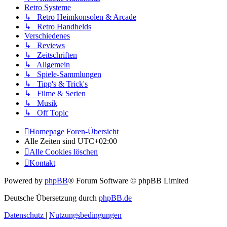
Retro Systeme
↳ Retro Heimkonsolen & Arcade
↳ Retro Handhelds
Verschiedenes
↳ Reviews
↳ Zeitschriften
↳ Allgemein
↳ Spiele-Sammlungen
↳ Tipp's & Trick's
↳ Filme & Serien
↳ Musik
↳ Off Topic
Homepage
Foren-Übersicht
Alle Zeiten sind
UTC+02:00
Alle Cookies löschen
Kontakt
Powered by
phpBB
® Forum Software © phpBB Limited
Deutsche Übersetzung durch
phpBB.de
Datenschutz
|
Nutzungsbedingungen