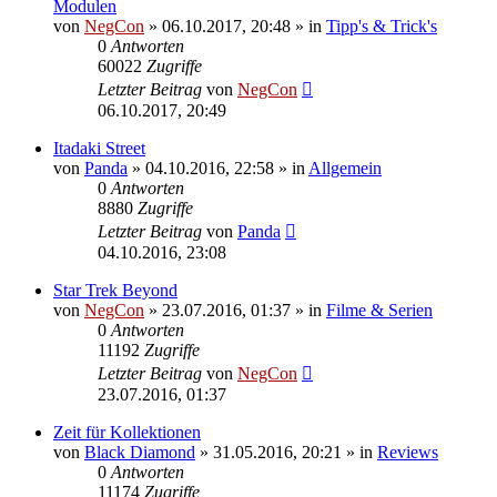
Modulen
von
NegCon
»
06.10.2017, 20:48
» in
Tipp's & Trick's
0
Antworten
60022
Zugriffe
Letzter Beitrag
von
NegCon
06.10.2017, 20:49
Itadaki Street
von
Panda
»
04.10.2016, 22:58
» in
Allgemein
0
Antworten
8880
Zugriffe
Letzter Beitrag
von
Panda
04.10.2016, 23:08
Star Trek Beyond
von
NegCon
»
23.07.2016, 01:37
» in
Filme & Serien
0
Antworten
11192
Zugriffe
Letzter Beitrag
von
NegCon
23.07.2016, 01:37
Zeit für Kollektionen
von
Black Diamond
»
31.05.2016, 20:21
» in
Reviews
0
Antworten
11174
Zugriffe