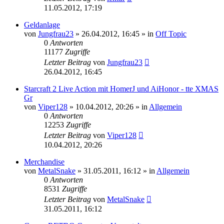
11.05.2012, 17:19
Geldanlage
von
Jungfrau23
»
26.04.2012, 16:45
» in
Off Topic
0
Antworten
11177
Zugriffe
Letzter Beitrag
von
Jungfrau23
26.04.2012, 16:45
Starcraft 2 Live Action mit HomerJ und AiHonor - tte XMAS
Gr
von
Viper128
»
10.04.2012, 20:26
» in
Allgemein
0
Antworten
12253
Zugriffe
Letzter Beitrag
von
Viper128
10.04.2012, 20:26
Merchandise
von
MetalSnake
»
31.05.2011, 16:12
» in
Allgemein
0
Antworten
8531
Zugriffe
Letzter Beitrag
von
MetalSnake
31.05.2011, 16:12