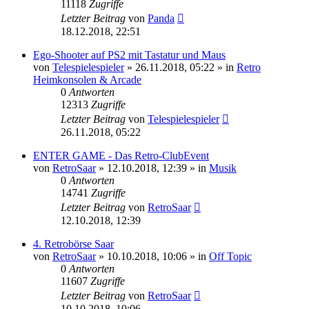
11118
Zugriffe
Letzter Beitrag
von
Panda
18.12.2018, 22:51
Ego-Shooter auf PS2 mit Tastatur und Maus
von
Telespielespieler
»
26.11.2018, 05:22
» in
Retro
Heimkonsolen & Arcade
0
Antworten
12313
Zugriffe
Letzter Beitrag
von
Telespielespieler
26.11.2018, 05:22
ENTER GAME - Das Retro-ClubEvent
von
RetroSaar
»
12.10.2018, 12:39
» in
Musik
0
Antworten
14741
Zugriffe
Letzter Beitrag
von
RetroSaar
12.10.2018, 12:39
4. Retrobörse Saar
von
RetroSaar
»
10.10.2018, 10:06
» in
Off Topic
0
Antworten
11607
Zugriffe
Letzter Beitrag
von
RetroSaar
10.10.2018, 10:06