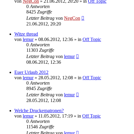
von
NegCon
»
21.06.2012, 20:20
» in
Off Topic
0
Antworten
8425
Zugriffe
Letzter Beitrag
von
NegCon
21.06.2012, 20:20
Witze thread
von
lemur
»
08.06.2012, 12:36
» in
Off Topic
0
Antworten
11303
Zugriffe
Letzter Beitrag
von
lemur
08.06.2012, 12:36
Euer Urlaub 2012
von
lemur
»
28.05.2012, 12:08
» in
Off Topic
0
Antworten
8945
Zugriffe
Letzter Beitrag
von
lemur
28.05.2012, 12:08
Welche Druckerpatronen?
von
lemur
»
11.05.2012, 17:19
» in
Off Topic
0
Antworten
11546
Zugriffe
Letzter Beitrag
von
lemur