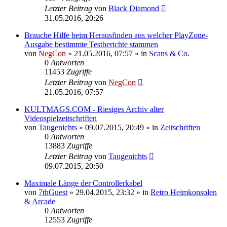
Letzter Beitrag
von
Black Diamond
31.05.2016, 20:26
Brauche Hilfe beim Herausfinden aus welcher PlayZone-
Ausgabe bestimmte Testberichte stammen
von
NegCon
»
21.05.2016, 07:57
» in
Scans & Co.
0
Antworten
11453
Zugriffe
Letzter Beitrag
von
NegCon
21.05.2016, 07:57
KULTMAGS.COM - Riesiges Archiv alter
Videospielzeitschriften
von
Taugenichts
»
09.07.2015, 20:49
» in
Zeitschriften
0
Antworten
13883
Zugriffe
Letzter Beitrag
von
Taugenichts
09.07.2015, 20:50
Maximale Länge der Controllerkabel
von
7thGuest
»
29.04.2015, 23:32
» in
Retro Heimkonsolen
& Arcade
0
Antworten
12553
Zugriffe