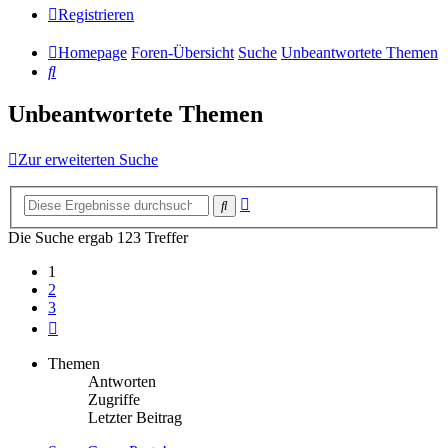
Registrieren
Homepage
Foren-Übersicht
Suche
Unbeantwortete Themen
Suche
Unbeantwortete Themen
Zur erweiterten Suche
Erweiterte
Suche
Suche
Die Suche ergab 123 Treffer
1
2
3
Nächste
Themen
Antworten
Zugriffe
Letzter Beitrag