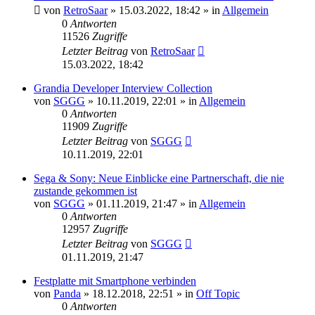
von
RetroSaar
»
15.03.2022, 18:42
» in
Allgemein
0
Antworten
11526
Zugriffe
Letzter Beitrag
von
RetroSaar
15.03.2022, 18:42
Grandia Developer Interview Collection
von
SGGG
»
10.11.2019, 22:01
» in
Allgemein
0
Antworten
11909
Zugriffe
Letzter Beitrag
von
SGGG
10.11.2019, 22:01
Sega & Sony: Neue Einblicke eine Partnerschaft, die nie
zustande gekommen ist
von
SGGG
»
01.11.2019, 21:47
» in
Allgemein
0
Antworten
12957
Zugriffe
Letzter Beitrag
von
SGGG
01.11.2019, 21:47
Festplatte mit Smartphone verbinden
von
Panda
»
18.12.2018, 22:51
» in
Off Topic
0
Antworten