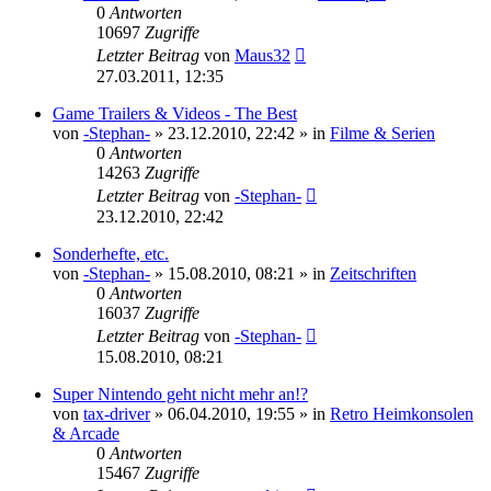
0
Antworten
10697
Zugriffe
Letzter Beitrag
von
Maus32
27.03.2011, 12:35
Game Trailers & Videos - The Best
von
-Stephan-
»
23.12.2010, 22:42
» in
Filme & Serien
0
Antworten
14263
Zugriffe
Letzter Beitrag
von
-Stephan-
23.12.2010, 22:42
Sonderhefte, etc.
von
-Stephan-
»
15.08.2010, 08:21
» in
Zeitschriften
0
Antworten
16037
Zugriffe
Letzter Beitrag
von
-Stephan-
15.08.2010, 08:21
Super Nintendo geht nicht mehr an!?
von
tax-driver
»
06.04.2010, 19:55
» in
Retro Heimkonsolen
& Arcade
0
Antworten
15467
Zugriffe