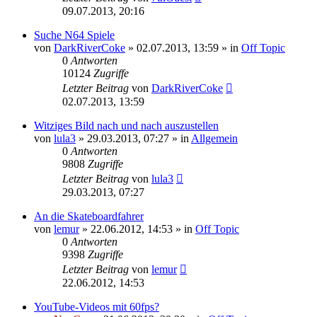
09.07.2013, 20:16
Suche N64 Spiele
von
DarkRiverCoke
»
02.07.2013, 13:59
» in
Off Topic
0
Antworten
10124
Zugriffe
Letzter Beitrag
von
DarkRiverCoke
02.07.2013, 13:59
Witziges Bild nach und nach auszustellen
von
lula3
»
29.03.2013, 07:27
» in
Allgemein
0
Antworten
9808
Zugriffe
Letzter Beitrag
von
lula3
29.03.2013, 07:27
An die Skateboardfahrer
von
lemur
»
22.06.2012, 14:53
» in
Off Topic
0
Antworten
9398
Zugriffe
Letzter Beitrag
von
lemur
22.06.2012, 14:53
YouTube-Videos mit 60fps?