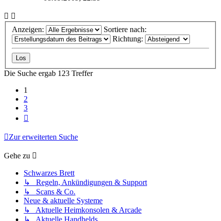
Anzeigen:
Sortiere nach:
Richtung:
Die Suche ergab 123 Treffer
1
2
3
Nächste
Zur erweiterten Suche
Gehe zu
Schwarzes Brett
↳ Regeln, Ankündigungen & Support
↳ Scans & Co.
Neue & aktuelle Systeme
↳ Aktuelle Heimkonsolen & Arcade
↳ Aktuelle Handhelds