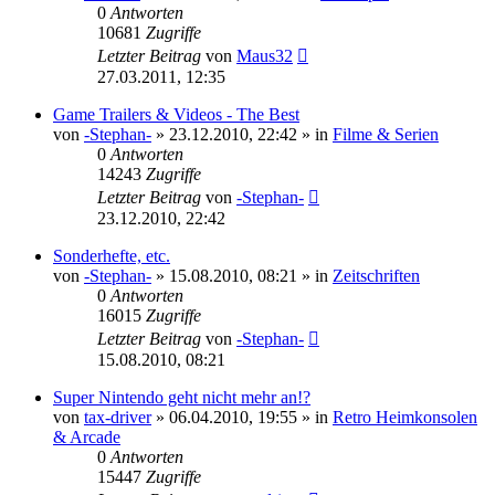
0
Antworten
10681
Zugriffe
Letzter Beitrag
von
Maus32
27.03.2011, 12:35
Game Trailers & Videos - The Best
von
-Stephan-
»
23.12.2010, 22:42
» in
Filme & Serien
0
Antworten
14243
Zugriffe
Letzter Beitrag
von
-Stephan-
23.12.2010, 22:42
Sonderhefte, etc.
von
-Stephan-
»
15.08.2010, 08:21
» in
Zeitschriften
0
Antworten
16015
Zugriffe
Letzter Beitrag
von
-Stephan-
15.08.2010, 08:21
Super Nintendo geht nicht mehr an!?
von
tax-driver
»
06.04.2010, 19:55
» in
Retro Heimkonsolen
& Arcade
0
Antworten
15447
Zugriffe