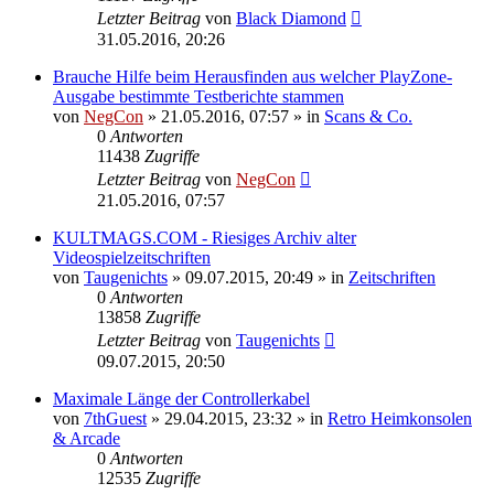
Letzter Beitrag
von
Black Diamond
31.05.2016, 20:26
Brauche Hilfe beim Herausfinden aus welcher PlayZone-
Ausgabe bestimmte Testberichte stammen
von
NegCon
»
21.05.2016, 07:57
» in
Scans & Co.
0
Antworten
11438
Zugriffe
Letzter Beitrag
von
NegCon
21.05.2016, 07:57
KULTMAGS.COM - Riesiges Archiv alter
Videospielzeitschriften
von
Taugenichts
»
09.07.2015, 20:49
» in
Zeitschriften
0
Antworten
13858
Zugriffe
Letzter Beitrag
von
Taugenichts
09.07.2015, 20:50
Maximale Länge der Controllerkabel
von
7thGuest
»
29.04.2015, 23:32
» in
Retro Heimkonsolen
& Arcade
0
Antworten
12535
Zugriffe