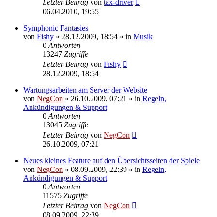
Letzter Beitrag
von
tax-driver
06.04.2010, 19:55
Symphonic Fantasies
von
Fishy
»
28.12.2009, 18:54
» in
Musik
0
Antworten
13247
Zugriffe
Letzter Beitrag
von
Fishy
28.12.2009, 18:54
Wartungsarbeiten am Server der Website
von
NegCon
»
26.10.2009, 07:21
» in
Regeln,
Ankündigungen & Support
0
Antworten
13045
Zugriffe
Letzter Beitrag
von
NegCon
26.10.2009, 07:21
Neues kleines Feature auf den Übersichtsseiten der Spiele
von
NegCon
»
08.09.2009, 22:39
» in
Regeln,
Ankündigungen & Support
0
Antworten
11575
Zugriffe
Letzter Beitrag
von
NegCon
08.09.2009, 22:39