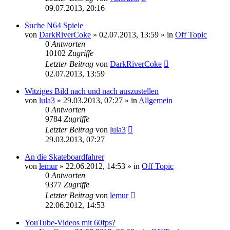
09.07.2013, 20:16
Suche N64 Spiele
von
DarkRiverCoke
»
02.07.2013, 13:59
» in
Off Topic
0
Antworten
10102
Zugriffe
Letzter Beitrag
von
DarkRiverCoke
02.07.2013, 13:59
Witziges Bild nach und nach auszustellen
von
lula3
»
29.03.2013, 07:27
» in
Allgemein
0
Antworten
9784
Zugriffe
Letzter Beitrag
von
lula3
29.03.2013, 07:27
An die Skateboardfahrer
von
lemur
»
22.06.2012, 14:53
» in
Off Topic
0
Antworten
9377
Zugriffe
Letzter Beitrag
von
lemur
22.06.2012, 14:53
YouTube-Videos mit 60fps?