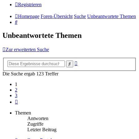
Registrieren
Homepage
Foren-Übersicht
Suche
Unbeantwortete Themen
Suche
Unbeantwortete Themen
Zur erweiterten Suche
Erweiterte
Suche
Suche
Die Suche ergab 123 Treffer
1
2
3
Nächste
Themen
Antworten
Zugriffe
Letzter Beitrag