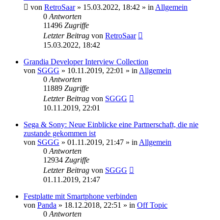
von
RetroSaar
»
15.03.2022, 18:42
» in
Allgemein
0
Antworten
11496
Zugriffe
Letzter Beitrag
von
RetroSaar
15.03.2022, 18:42
Grandia Developer Interview Collection
von
SGGG
»
10.11.2019, 22:01
» in
Allgemein
0
Antworten
11889
Zugriffe
Letzter Beitrag
von
SGGG
10.11.2019, 22:01
Sega & Sony: Neue Einblicke eine Partnerschaft, die nie
zustande gekommen ist
von
SGGG
»
01.11.2019, 21:47
» in
Allgemein
0
Antworten
12934
Zugriffe
Letzter Beitrag
von
SGGG
01.11.2019, 21:47
Festplatte mit Smartphone verbinden
von
Panda
»
18.12.2018, 22:51
» in
Off Topic
0
Antworten