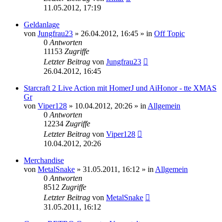
11.05.2012, 17:19
Geldanlage
von
Jungfrau23
»
26.04.2012, 16:45
» in
Off Topic
0
Antworten
11153
Zugriffe
Letzter Beitrag
von
Jungfrau23
26.04.2012, 16:45
Starcraft 2 Live Action mit HomerJ und AiHonor - tte XMAS
Gr
von
Viper128
»
10.04.2012, 20:26
» in
Allgemein
0
Antworten
12234
Zugriffe
Letzter Beitrag
von
Viper128
10.04.2012, 20:26
Merchandise
von
MetalSnake
»
31.05.2011, 16:12
» in
Allgemein
0
Antworten
8512
Zugriffe
Letzter Beitrag
von
MetalSnake
31.05.2011, 16:12