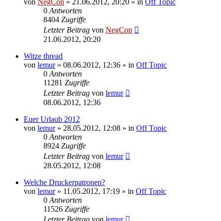
von
NegCon
»
21.06.2012, 20:20
» in
Off Topic
0
Antworten
8404
Zugriffe
Letzter Beitrag
von
NegCon
21.06.2012, 20:20
Witze thread
von
lemur
»
08.06.2012, 12:36
» in
Off Topic
0
Antworten
11281
Zugriffe
Letzter Beitrag
von
lemur
08.06.2012, 12:36
Euer Urlaub 2012
von
lemur
»
28.05.2012, 12:08
» in
Off Topic
0
Antworten
8924
Zugriffe
Letzter Beitrag
von
lemur
28.05.2012, 12:08
Welche Druckerpatronen?
von
lemur
»
11.05.2012, 17:19
» in
Off Topic
0
Antworten
11526
Zugriffe
Letzter Beitrag
von
lemur