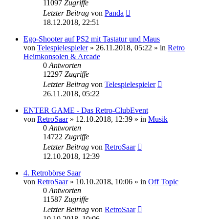
11097
Zugriffe
Letzter Beitrag
von
Panda
18.12.2018, 22:51
Ego-Shooter auf PS2 mit Tastatur und Maus
von
Telespielespieler
»
26.11.2018, 05:22
» in
Retro
Heimkonsolen & Arcade
0
Antworten
12297
Zugriffe
Letzter Beitrag
von
Telespielespieler
26.11.2018, 05:22
ENTER GAME - Das Retro-ClubEvent
von
RetroSaar
»
12.10.2018, 12:39
» in
Musik
0
Antworten
14722
Zugriffe
Letzter Beitrag
von
RetroSaar
12.10.2018, 12:39
4. Retrobörse Saar
von
RetroSaar
»
10.10.2018, 10:06
» in
Off Topic
0
Antworten
11587
Zugriffe
Letzter Beitrag
von
RetroSaar
10.10.2018, 10:06