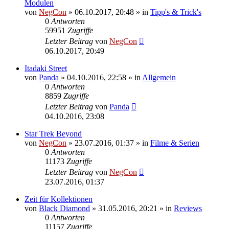
Modulen
von
NegCon
»
06.10.2017, 20:48
» in
Tipp's & Trick's
0
Antworten
59951
Zugriffe
Letzter Beitrag
von
NegCon
06.10.2017, 20:49
Itadaki Street
von
Panda
»
04.10.2016, 22:58
» in
Allgemein
0
Antworten
8859
Zugriffe
Letzter Beitrag
von
Panda
04.10.2016, 23:08
Star Trek Beyond
von
NegCon
»
23.07.2016, 01:37
» in
Filme & Serien
0
Antworten
11173
Zugriffe
Letzter Beitrag
von
NegCon
23.07.2016, 01:37
Zeit für Kollektionen
von
Black Diamond
»
31.05.2016, 20:21
» in
Reviews
0
Antworten
11157
Zugriffe