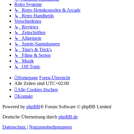
Retro Systeme
↳ Retro Heimkonsolen & Arcade
↳ Retro Handhelds
Verschiedenes
↳ Reviews
↳ Zeitschriften
↳ Allgemein
↳ Spiele-Sammlungen
↳ Tipp's & Trick's
↳ Filme & Serien
↳ Musik
↳ Off Topic
Homepage
Foren-Übersicht
Alle Zeiten sind
UTC+02:00
Alle Cookies löschen
Kontakt
Powered by
phpBB
® Forum Software © phpBB Limited
Deutsche Übersetzung durch
phpBB.de
Datenschutz
|
Nutzungsbedingungen