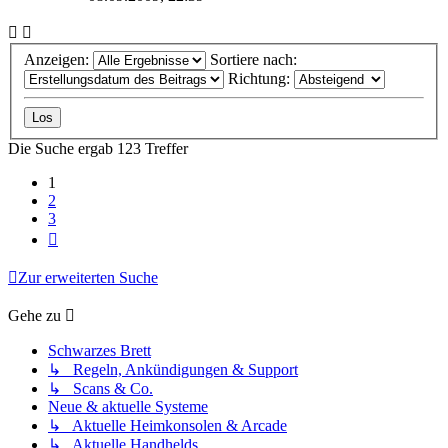
Anzeigen:
Sortiere nach:
Richtung:
Die Suche ergab 123 Treffer
1
2
3
Nächste
Zur erweiterten Suche
Gehe zu
Schwarzes Brett
↳ Regeln, Ankündigungen & Support
↳ Scans & Co.
Neue & aktuelle Systeme
↳ Aktuelle Heimkonsolen & Arcade
↳ Aktuelle Handhelds