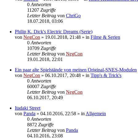
0
Antworten
11207
Zugriffe
Letzter Beitrag
von
ChriGo
18.07.2018, 03:06
Philip K. Dick's Electric Dreams (Serie)
von
NegCon
»
19.01.2018, 21:48
» in
Filme & Serien
0
Antworten
10709
Zugriffe
Letzter Beitrag
von
NegCon
19.01.2018, 22:01
Ein paar alte Spielstände von meinen Original-SNES-Modulen
von
NegCon
»
06.10.2017, 20:48
» in
Tipp's & Trick's
0
Antworten
60007
Zugriffe
Letzter Beitrag
von
NegCon
06.10.2017, 20:49
Itadaki Street
von
Panda
»
04.10.2016, 22:58
» in
Allgemein
0
Antworten
8872
Zugriffe
Letzter Beitrag
von
Panda
04.10.2016, 23:08