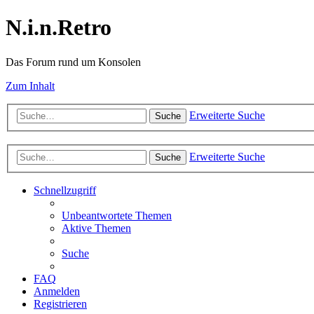
N.i.n.Retro
Das Forum rund um Konsolen
Zum Inhalt
Erweiterte Suche
Suche
Erweiterte Suche
Suche
Schnellzugriff
Unbeantwortete Themen
Aktive Themen
Suche
FAQ
Anmelden
Registrieren