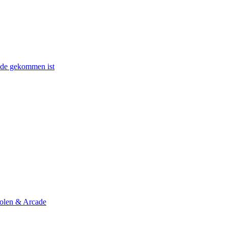
ande gekommen ist
olen & Arcade