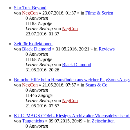
Star Trek Beyond
von
NegCon
»
23.07.2016, 01:37
» in
Filme & Serien
0
Antworten
11183
Zugriffe
Letzter Beitrag
von
NegCon
23.07.2016, 01:37
Zeit für Kollektionen
von
Black Diamond
»
31.05.2016, 20:21
» in
Reviews
0
Antworten
11168
Zugriffe
Letzter Beitrag
von
Black Diamond
31.05.2016, 20:26
Brauche Hilfe beim Herausfinden aus welcher PlayZone-Ausga
von
NegCon
»
21.05.2016, 07:57
» in
Scans & Co.
0
Antworten
11446
Zugriffe
Letzter Beitrag
von
NegCon
21.05.2016, 07:57
KULTMAGS.COM - Riesiges Archiv alter Videospielzeitschri
von
Taugenichts
»
09.07.2015, 20:49
» in
Zeitschriften
0
Antworten