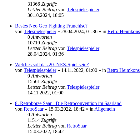
31366
Zugriffe
Letzter Beitrag
von
Telespielespieler
30.10.2024, 18:05
Bestes Neo Geo Fighting Franchise?
von
Telespielespieler
»
28.04.2024, 01:36
» in
Retro Heimkons
0
Antworten
10719
Zugriffe
Letzter Beitrag
von
Telespielespieler
28.04.2024, 01:36
Welches soll das 20. NES-Spiel sein?
von
Telespielespieler
»
14.11.2022, 01:00
» in
Retro Heimkons
0
Antworten
15561
Zugriffe
Letzter Beitrag
von
Telespielespieler
14.11.2022, 01:00
8. Retrobörse Saar - Die Retroconvention im Saarland
von
RetroSaar
»
15.03.2022, 18:42
» in
Allgemein
0
Antworten
11514
Zugriffe
Letzter Beitrag
von
RetroSaar
15.03.2022, 18:42