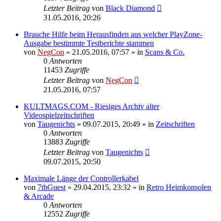
Letzter Beitrag
von
Black Diamond
31.05.2016, 20:26
Brauche Hilfe beim Herausfinden aus welcher PlayZone-
Ausgabe bestimmte Testberichte stammen
von
NegCon
»
21.05.2016, 07:57
» in
Scans & Co.
0
Antworten
11453
Zugriffe
Letzter Beitrag
von
NegCon
21.05.2016, 07:57
KULTMAGS.COM - Riesiges Archiv alter
Videospielzeitschriften
von
Taugenichts
»
09.07.2015, 20:49
» in
Zeitschriften
0
Antworten
13883
Zugriffe
Letzter Beitrag
von
Taugenichts
09.07.2015, 20:50
Maximale Länge der Controllerkabel
von
7thGuest
»
29.04.2015, 23:32
» in
Retro Heimkonsolen
& Arcade
0
Antworten
12552
Zugriffe