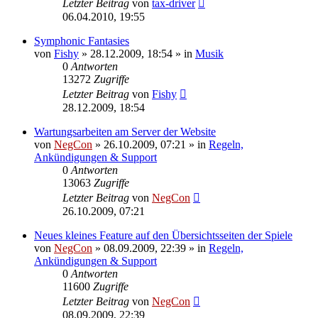
Letzter Beitrag
von
tax-driver
06.04.2010, 19:55
Symphonic Fantasies
von
Fishy
»
28.12.2009, 18:54
» in
Musik
0
Antworten
13272
Zugriffe
Letzter Beitrag
von
Fishy
28.12.2009, 18:54
Wartungsarbeiten am Server der Website
von
NegCon
»
26.10.2009, 07:21
» in
Regeln,
Ankündigungen & Support
0
Antworten
13063
Zugriffe
Letzter Beitrag
von
NegCon
26.10.2009, 07:21
Neues kleines Feature auf den Übersichtsseiten der Spiele
von
NegCon
»
08.09.2009, 22:39
» in
Regeln,
Ankündigungen & Support
0
Antworten
11600
Zugriffe
Letzter Beitrag
von
NegCon
08.09.2009, 22:39