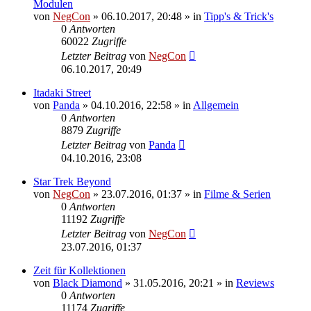
Modulen
von
NegCon
»
06.10.2017, 20:48
» in
Tipp's & Trick's
0
Antworten
60022
Zugriffe
Letzter Beitrag
von
NegCon
06.10.2017, 20:49
Itadaki Street
von
Panda
»
04.10.2016, 22:58
» in
Allgemein
0
Antworten
8879
Zugriffe
Letzter Beitrag
von
Panda
04.10.2016, 23:08
Star Trek Beyond
von
NegCon
»
23.07.2016, 01:37
» in
Filme & Serien
0
Antworten
11192
Zugriffe
Letzter Beitrag
von
NegCon
23.07.2016, 01:37
Zeit für Kollektionen
von
Black Diamond
»
31.05.2016, 20:21
» in
Reviews
0
Antworten
11174
Zugriffe