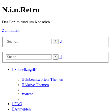
N.i.n.Retro
Das Forum rund um Konsolen
Zum Inhalt
Erweiterte
Suche
Suche
Erweiterte
Suche
Suche
Schnellzugriff
Unbeantwortete Themen
Aktive Themen
Suche
FAQ
Anmelden