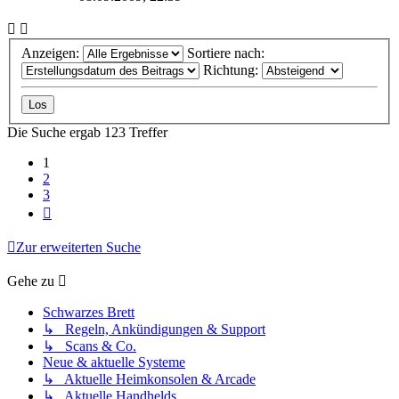
Anzeigen:
Sortiere nach:
Richtung:
Die Suche ergab 123 Treffer
1
2
3
Nächste
Zur erweiterten Suche
Gehe zu
Schwarzes Brett
↳ Regeln, Ankündigungen & Support
↳ Scans & Co.
Neue & aktuelle Systeme
↳ Aktuelle Heimkonsolen & Arcade
↳ Aktuelle Handhelds