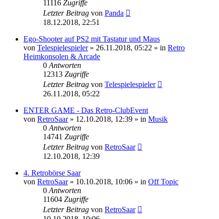
11116
Zugriffe
Letzter Beitrag
von
Panda
18.12.2018, 22:51
Ego-Shooter auf PS2 mit Tastatur und Maus
von
Telespielespieler
»
26.11.2018, 05:22
» in
Retro
Heimkonsolen & Arcade
0
Antworten
12313
Zugriffe
Letzter Beitrag
von
Telespielespieler
26.11.2018, 05:22
ENTER GAME - Das Retro-ClubEvent
von
RetroSaar
»
12.10.2018, 12:39
» in
Musik
0
Antworten
14741
Zugriffe
Letzter Beitrag
von
RetroSaar
12.10.2018, 12:39
4. Retrobörse Saar
von
RetroSaar
»
10.10.2018, 10:06
» in
Off Topic
0
Antworten
11604
Zugriffe
Letzter Beitrag
von
RetroSaar
10.10.2018, 10:06