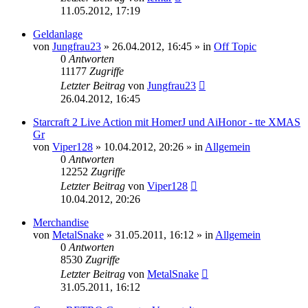
11.05.2012, 17:19
Geldanlage
von
Jungfrau23
»
26.04.2012, 16:45
» in
Off Topic
0
Antworten
11177
Zugriffe
Letzter Beitrag
von
Jungfrau23
26.04.2012, 16:45
Starcraft 2 Live Action mit HomerJ und AiHonor - tte XMAS
Gr
von
Viper128
»
10.04.2012, 20:26
» in
Allgemein
0
Antworten
12252
Zugriffe
Letzter Beitrag
von
Viper128
10.04.2012, 20:26
Merchandise
von
MetalSnake
»
31.05.2011, 16:12
» in
Allgemein
0
Antworten
8530
Zugriffe
Letzter Beitrag
von
MetalSnake
31.05.2011, 16:12