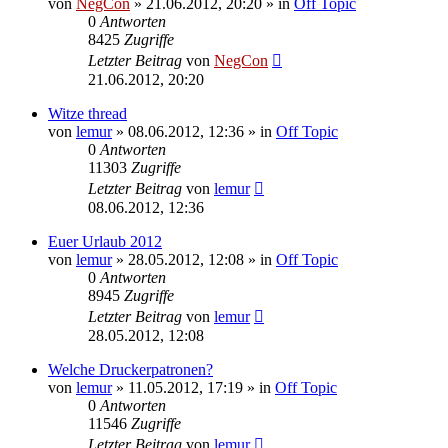
von
NegCon
»
21.06.2012, 20:20
» in
Off Topic
0
Antworten
8425
Zugriffe
Letzter Beitrag
von
NegCon
21.06.2012, 20:20
Witze thread
von
lemur
»
08.06.2012, 12:36
» in
Off Topic
0
Antworten
11303
Zugriffe
Letzter Beitrag
von
lemur
08.06.2012, 12:36
Euer Urlaub 2012
von
lemur
»
28.05.2012, 12:08
» in
Off Topic
0
Antworten
8945
Zugriffe
Letzter Beitrag
von
lemur
28.05.2012, 12:08
Welche Druckerpatronen?
von
lemur
»
11.05.2012, 17:19
» in
Off Topic
0
Antworten
11546
Zugriffe
Letzter Beitrag
von
lemur