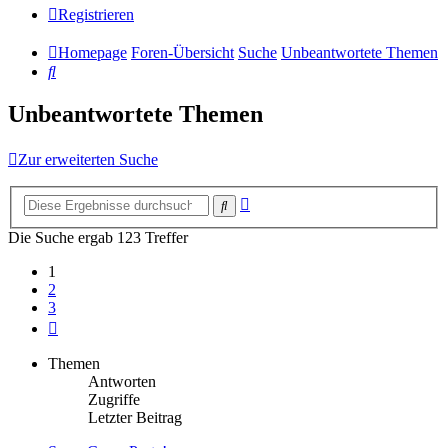
Registrieren
Homepage
Foren-Übersicht
Suche
Unbeantwortete Themen
Suche
Unbeantwortete Themen
Zur erweiterten Suche
Erweiterte
Suche
Suche
Die Suche ergab 123 Treffer
1
2
3
Nächste
Themen
Antworten
Zugriffe
Letzter Beitrag