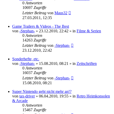
0
Antworten
10697
Zugriffe
Letzter Beitrag
von
Maus32
27.03.2011, 12:35
Game Trailers & Videos - The Best
von
-Stephan-
»
23.12.2010, 22:42
» in
Filme & Serien
0
Antworten
14263
Zugriffe
Letzter Beitrag
von
-Stephan-
23.12.2010, 22:42
Sonderhefte, etc.
von
-Stephan-
»
15.08.2010, 08:21
» in
Zeitschriften
0
Antworten
16037
Zugriffe
Letzter Beitrag
von
-Stephan-
15.08.2010, 08:21
Super Nintendo geht nicht mehr an!?
von
tax-driver
»
06.04.2010, 19:55
» in
Retro Heimkonsolen
& Arcade
0
Antworten
15467
Zugriffe