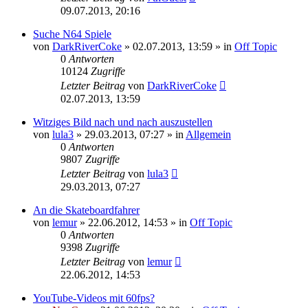
09.07.2013, 20:16
Suche N64 Spiele
von
DarkRiverCoke
»
02.07.2013, 13:59
» in
Off Topic
0
Antworten
10124
Zugriffe
Letzter Beitrag
von
DarkRiverCoke
02.07.2013, 13:59
Witziges Bild nach und nach auszustellen
von
lula3
»
29.03.2013, 07:27
» in
Allgemein
0
Antworten
9807
Zugriffe
Letzter Beitrag
von
lula3
29.03.2013, 07:27
An die Skateboardfahrer
von
lemur
»
22.06.2012, 14:53
» in
Off Topic
0
Antworten
9398
Zugriffe
Letzter Beitrag
von
lemur
22.06.2012, 14:53
YouTube-Videos mit 60fps?