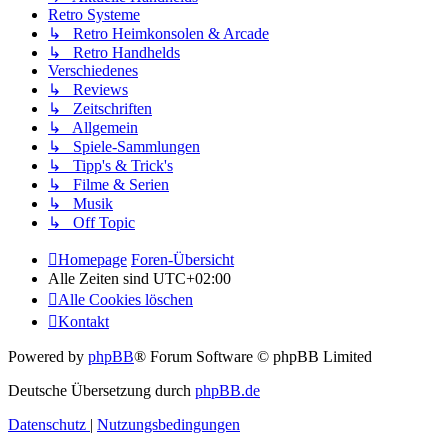
Retro Systeme
↳ Retro Heimkonsolen & Arcade
↳ Retro Handhelds
Verschiedenes
↳ Reviews
↳ Zeitschriften
↳ Allgemein
↳ Spiele-Sammlungen
↳ Tipp's & Trick's
↳ Filme & Serien
↳ Musik
↳ Off Topic
Homepage
Foren-Übersicht
Alle Zeiten sind
UTC+02:00
Alle Cookies löschen
Kontakt
Powered by
phpBB
® Forum Software © phpBB Limited
Deutsche Übersetzung durch
phpBB.de
Datenschutz
|
Nutzungsbedingungen