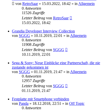
von
RetroSaar
»
15.03.2022, 18:42
» in
Allgemein
0
Antworten
11526
Zugriffe
Letzter Beitrag
von
RetroSaar
15.03.2022, 18:42
Grandia Developer Interview Collection
von
SGGG
»
10.11.2019, 22:01
» in
Allgemein
0
Antworten
11908
Zugriffe
Letzter Beitrag
von
SGGG
10.11.2019, 22:01
Sega & Sony: Neue Einblicke eine Partnerschaft, die nie
zustande gekommen ist
von
SGGG
»
01.11.2019, 21:47
» in
Allgemein
0
Antworten
12957
Zugriffe
Letzter Beitrag
von
SGGG
01.11.2019, 21:47
Festplatte mit Smartphone verbinden
von
Panda
»
18.12.2018, 22:51
» in
Off Topic
0
Antworten