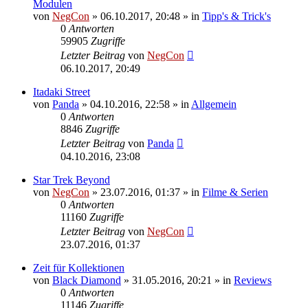
Modulen
von
NegCon
»
06.10.2017, 20:48
» in
Tipp's & Trick's
0
Antworten
59905
Zugriffe
Letzter Beitrag
von
NegCon
06.10.2017, 20:49
Itadaki Street
von
Panda
»
04.10.2016, 22:58
» in
Allgemein
0
Antworten
8846
Zugriffe
Letzter Beitrag
von
Panda
04.10.2016, 23:08
Star Trek Beyond
von
NegCon
»
23.07.2016, 01:37
» in
Filme & Serien
0
Antworten
11160
Zugriffe
Letzter Beitrag
von
NegCon
23.07.2016, 01:37
Zeit für Kollektionen
von
Black Diamond
»
31.05.2016, 20:21
» in
Reviews
0
Antworten
11146
Zugriffe