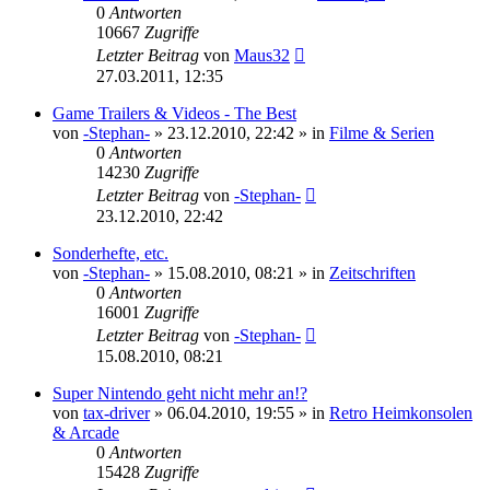
0
Antworten
10667
Zugriffe
Letzter Beitrag
von
Maus32
27.03.2011, 12:35
Game Trailers & Videos - The Best
von
-Stephan-
»
23.12.2010, 22:42
» in
Filme & Serien
0
Antworten
14230
Zugriffe
Letzter Beitrag
von
-Stephan-
23.12.2010, 22:42
Sonderhefte, etc.
von
-Stephan-
»
15.08.2010, 08:21
» in
Zeitschriften
0
Antworten
16001
Zugriffe
Letzter Beitrag
von
-Stephan-
15.08.2010, 08:21
Super Nintendo geht nicht mehr an!?
von
tax-driver
»
06.04.2010, 19:55
» in
Retro Heimkonsolen
& Arcade
0
Antworten
15428
Zugriffe