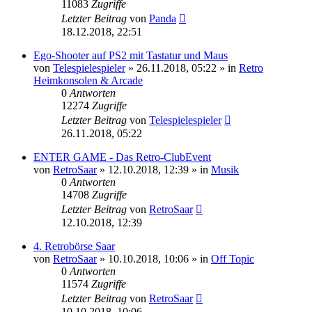
11083
Zugriffe
Letzter Beitrag
von
Panda
18.12.2018, 22:51
Ego-Shooter auf PS2 mit Tastatur und Maus
von
Telespielespieler
»
26.11.2018, 05:22
» in
Retro
Heimkonsolen & Arcade
0
Antworten
12274
Zugriffe
Letzter Beitrag
von
Telespielespieler
26.11.2018, 05:22
ENTER GAME - Das Retro-ClubEvent
von
RetroSaar
»
12.10.2018, 12:39
» in
Musik
0
Antworten
14708
Zugriffe
Letzter Beitrag
von
RetroSaar
12.10.2018, 12:39
4. Retrobörse Saar
von
RetroSaar
»
10.10.2018, 10:06
» in
Off Topic
0
Antworten
11574
Zugriffe
Letzter Beitrag
von
RetroSaar
10.10.2018, 10:06