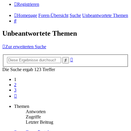
Registrieren
Homepage
Foren-Übersicht
Suche
Unbeantwortete Themen
Suche
Unbeantwortete Themen
Zur erweiterten Suche
Erweiterte
Suche
Suche
Die Suche ergab 123 Treffer
1
2
3
Nächste
Themen
Antworten
Zugriffe
Letzter Beitrag