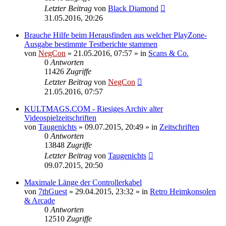
Letzter Beitrag
von
Black Diamond
31.05.2016, 20:26
Brauche Hilfe beim Herausfinden aus welcher PlayZone-
Ausgabe bestimmte Testberichte stammen
von
NegCon
»
21.05.2016, 07:57
» in
Scans & Co.
0
Antworten
11426
Zugriffe
Letzter Beitrag
von
NegCon
21.05.2016, 07:57
KULTMAGS.COM - Riesiges Archiv alter
Videospielzeitschriften
von
Taugenichts
»
09.07.2015, 20:49
» in
Zeitschriften
0
Antworten
13848
Zugriffe
Letzter Beitrag
von
Taugenichts
09.07.2015, 20:50
Maximale Länge der Controllerkabel
von
7thGuest
»
29.04.2015, 23:32
» in
Retro Heimkonsolen
& Arcade
0
Antworten
12510
Zugriffe