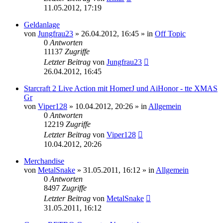
11.05.2012, 17:19
Geldanlage
von
Jungfrau23
»
26.04.2012, 16:45
» in
Off Topic
0
Antworten
11137
Zugriffe
Letzter Beitrag
von
Jungfrau23
26.04.2012, 16:45
Starcraft 2 Live Action mit HomerJ und AiHonor - tte XMAS
Gr
von
Viper128
»
10.04.2012, 20:26
» in
Allgemein
0
Antworten
12219
Zugriffe
Letzter Beitrag
von
Viper128
10.04.2012, 20:26
Merchandise
von
MetalSnake
»
31.05.2011, 16:12
» in
Allgemein
0
Antworten
8497
Zugriffe
Letzter Beitrag
von
MetalSnake
31.05.2011, 16:12