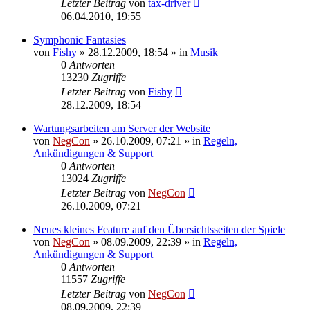
Letzter Beitrag
von
tax-driver
06.04.2010, 19:55
Symphonic Fantasies
von
Fishy
»
28.12.2009, 18:54
» in
Musik
0
Antworten
13230
Zugriffe
Letzter Beitrag
von
Fishy
28.12.2009, 18:54
Wartungsarbeiten am Server der Website
von
NegCon
»
26.10.2009, 07:21
» in
Regeln,
Ankündigungen & Support
0
Antworten
13024
Zugriffe
Letzter Beitrag
von
NegCon
26.10.2009, 07:21
Neues kleines Feature auf den Übersichtsseiten der Spiele
von
NegCon
»
08.09.2009, 22:39
» in
Regeln,
Ankündigungen & Support
0
Antworten
11557
Zugriffe
Letzter Beitrag
von
NegCon
08.09.2009, 22:39