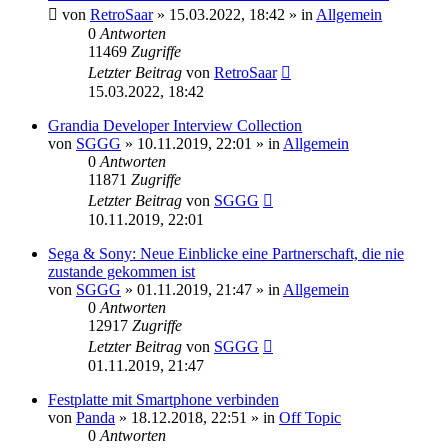
von
RetroSaar
»
15.03.2022, 18:42
» in
Allgemein
0
Antworten
11469
Zugriffe
Letzter Beitrag
von
RetroSaar
15.03.2022, 18:42
Grandia Developer Interview Collection
von
SGGG
»
10.11.2019, 22:01
» in
Allgemein
0
Antworten
11871
Zugriffe
Letzter Beitrag
von
SGGG
10.11.2019, 22:01
Sega & Sony: Neue Einblicke eine Partnerschaft, die nie
zustande gekommen ist
von
SGGG
»
01.11.2019, 21:47
» in
Allgemein
0
Antworten
12917
Zugriffe
Letzter Beitrag
von
SGGG
01.11.2019, 21:47
Festplatte mit Smartphone verbinden
von
Panda
»
18.12.2018, 22:51
» in
Off Topic
0
Antworten