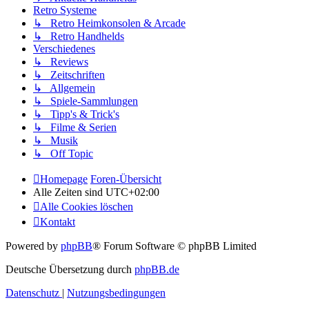
Retro Systeme
↳ Retro Heimkonsolen & Arcade
↳ Retro Handhelds
Verschiedenes
↳ Reviews
↳ Zeitschriften
↳ Allgemein
↳ Spiele-Sammlungen
↳ Tipp's & Trick's
↳ Filme & Serien
↳ Musik
↳ Off Topic
Homepage
Foren-Übersicht
Alle Zeiten sind
UTC+02:00
Alle Cookies löschen
Kontakt
Powered by
phpBB
® Forum Software © phpBB Limited
Deutsche Übersetzung durch
phpBB.de
Datenschutz
|
Nutzungsbedingungen