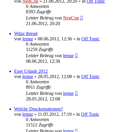
von
NegCon
»
21.06.2012, 20:20
» in
Off Topic
0
Antworten
8393
Zugriffe
Letzter Beitrag
von
NegCon
21.06.2012, 20:20
Witze thread
von
lemur
»
08.06.2012, 12:36
» in
Off Topic
0
Antworten
11259
Zugriffe
Letzter Beitrag
von
lemur
08.06.2012, 12:36
Euer Urlaub 2012
von
lemur
»
28.05.2012, 12:08
» in
Off Topic
0
Antworten
8911
Zugriffe
Letzter Beitrag
von
lemur
28.05.2012, 12:08
Welche Druckerpatronen?
von
lemur
»
11.05.2012, 17:19
» in
Off Topic
0
Antworten
11512
Zugriffe
Letzter Beitrag
von
lemur