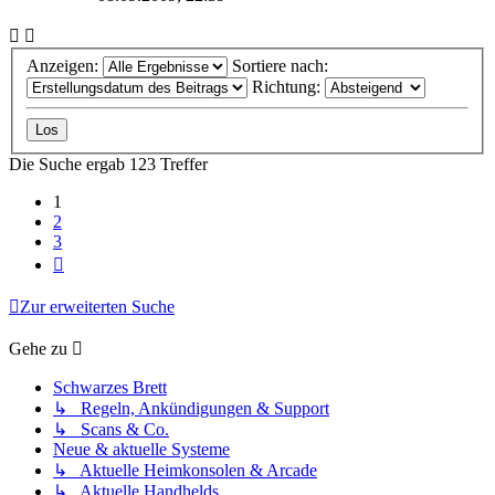
Anzeigen:
Sortiere nach:
Richtung:
Die Suche ergab 123 Treffer
1
2
3
Nächste
Zur erweiterten Suche
Gehe zu
Schwarzes Brett
↳ Regeln, Ankündigungen & Support
↳ Scans & Co.
Neue & aktuelle Systeme
↳ Aktuelle Heimkonsolen & Arcade
↳ Aktuelle Handhelds