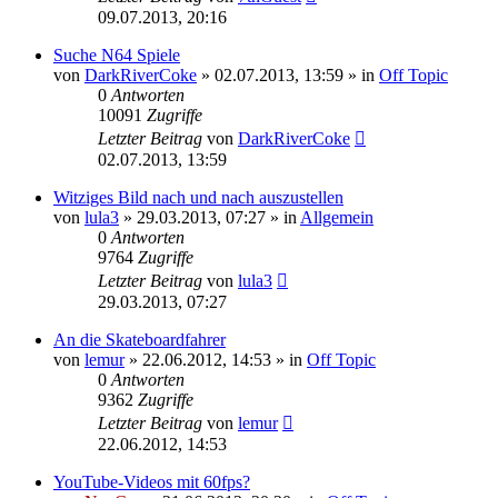
09.07.2013, 20:16
Suche N64 Spiele
von
DarkRiverCoke
»
02.07.2013, 13:59
» in
Off Topic
0
Antworten
10091
Zugriffe
Letzter Beitrag
von
DarkRiverCoke
02.07.2013, 13:59
Witziges Bild nach und nach auszustellen
von
lula3
»
29.03.2013, 07:27
» in
Allgemein
0
Antworten
9764
Zugriffe
Letzter Beitrag
von
lula3
29.03.2013, 07:27
An die Skateboardfahrer
von
lemur
»
22.06.2012, 14:53
» in
Off Topic
0
Antworten
9362
Zugriffe
Letzter Beitrag
von
lemur
22.06.2012, 14:53
YouTube-Videos mit 60fps?