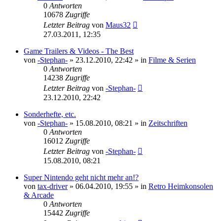
0
Antworten
10678
Zugriffe
Letzter Beitrag
von
Maus32
27.03.2011, 12:35
Game Trailers & Videos - The Best
von
-Stephan-
»
23.12.2010, 22:42
» in
Filme & Serien
0
Antworten
14238
Zugriffe
Letzter Beitrag
von
-Stephan-
23.12.2010, 22:42
Sonderhefte, etc.
von
-Stephan-
»
15.08.2010, 08:21
» in
Zeitschriften
0
Antworten
16012
Zugriffe
Letzter Beitrag
von
-Stephan-
15.08.2010, 08:21
Super Nintendo geht nicht mehr an!?
von
tax-driver
»
06.04.2010, 19:55
» in
Retro Heimkonsolen
& Arcade
0
Antworten
15442
Zugriffe