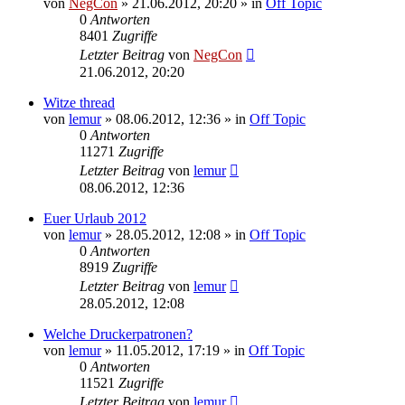
von
NegCon
»
21.06.2012, 20:20
» in
Off Topic
0
Antworten
8401
Zugriffe
Letzter Beitrag
von
NegCon
21.06.2012, 20:20
Witze thread
von
lemur
»
08.06.2012, 12:36
» in
Off Topic
0
Antworten
11271
Zugriffe
Letzter Beitrag
von
lemur
08.06.2012, 12:36
Euer Urlaub 2012
von
lemur
»
28.05.2012, 12:08
» in
Off Topic
0
Antworten
8919
Zugriffe
Letzter Beitrag
von
lemur
28.05.2012, 12:08
Welche Druckerpatronen?
von
lemur
»
11.05.2012, 17:19
» in
Off Topic
0
Antworten
11521
Zugriffe
Letzter Beitrag
von
lemur