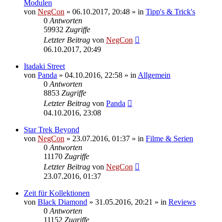
Modulen
von
NegCon
»
06.10.2017, 20:48
» in
Tipp's & Trick's
0
Antworten
59932
Zugriffe
Letzter Beitrag
von
NegCon
06.10.2017, 20:49
Itadaki Street
von
Panda
»
04.10.2016, 22:58
» in
Allgemein
0
Antworten
8853
Zugriffe
Letzter Beitrag
von
Panda
04.10.2016, 23:08
Star Trek Beyond
von
NegCon
»
23.07.2016, 01:37
» in
Filme & Serien
0
Antworten
11170
Zugriffe
Letzter Beitrag
von
NegCon
23.07.2016, 01:37
Zeit für Kollektionen
von
Black Diamond
»
31.05.2016, 20:21
» in
Reviews
0
Antworten
11152
Zugriffe