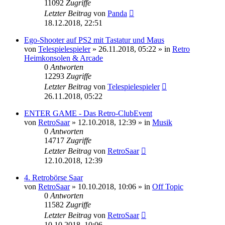
11092
Zugriffe
Letzter Beitrag
von
Panda
18.12.2018, 22:51
Ego-Shooter auf PS2 mit Tastatur und Maus
von
Telespielespieler
»
26.11.2018, 05:22
» in
Retro
Heimkonsolen & Arcade
0
Antworten
12293
Zugriffe
Letzter Beitrag
von
Telespielespieler
26.11.2018, 05:22
ENTER GAME - Das Retro-ClubEvent
von
RetroSaar
»
12.10.2018, 12:39
» in
Musik
0
Antworten
14717
Zugriffe
Letzter Beitrag
von
RetroSaar
12.10.2018, 12:39
4. Retrobörse Saar
von
RetroSaar
»
10.10.2018, 10:06
» in
Off Topic
0
Antworten
11582
Zugriffe
Letzter Beitrag
von
RetroSaar
10.10.2018, 10:06