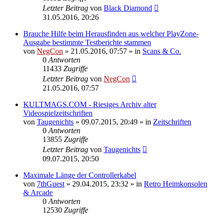
Letzter Beitrag
von
Black Diamond
31.05.2016, 20:26
Brauche Hilfe beim Herausfinden aus welcher PlayZone-
Ausgabe bestimmte Testberichte stammen
von
NegCon
»
21.05.2016, 07:57
» in
Scans & Co.
0
Antworten
11433
Zugriffe
Letzter Beitrag
von
NegCon
21.05.2016, 07:57
KULTMAGS.COM - Riesiges Archiv alter
Videospielzeitschriften
von
Taugenichts
»
09.07.2015, 20:49
» in
Zeitschriften
0
Antworten
13855
Zugriffe
Letzter Beitrag
von
Taugenichts
09.07.2015, 20:50
Maximale Länge der Controllerkabel
von
7thGuest
»
29.04.2015, 23:32
» in
Retro Heimkonsolen
& Arcade
0
Antworten
12530
Zugriffe