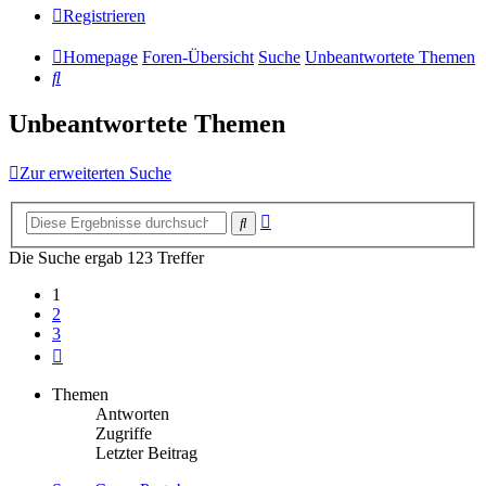
Registrieren
Homepage
Foren-Übersicht
Suche
Unbeantwortete Themen
Suche
Unbeantwortete Themen
Zur erweiterten Suche
Erweiterte
Suche
Suche
Die Suche ergab 123 Treffer
1
2
3
Nächste
Themen
Antworten
Zugriffe
Letzter Beitrag