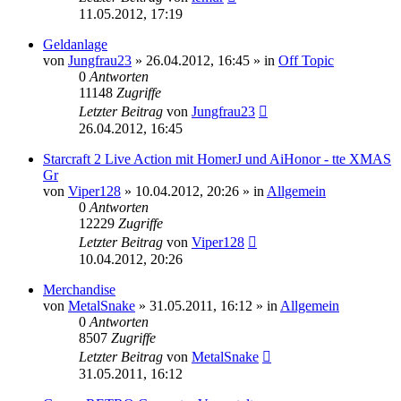
11.05.2012, 17:19
Geldanlage
von
Jungfrau23
»
26.04.2012, 16:45
» in
Off Topic
0
Antworten
11148
Zugriffe
Letzter Beitrag
von
Jungfrau23
26.04.2012, 16:45
Starcraft 2 Live Action mit HomerJ und AiHonor - tte XMAS
Gr
von
Viper128
»
10.04.2012, 20:26
» in
Allgemein
0
Antworten
12229
Zugriffe
Letzter Beitrag
von
Viper128
10.04.2012, 20:26
Merchandise
von
MetalSnake
»
31.05.2011, 16:12
» in
Allgemein
0
Antworten
8507
Zugriffe
Letzter Beitrag
von
MetalSnake
31.05.2011, 16:12