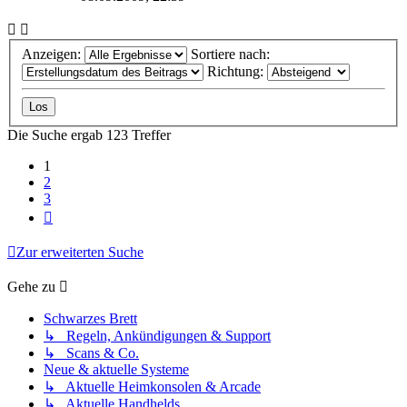
Anzeigen:
Sortiere nach:
Richtung:
Die Suche ergab 123 Treffer
1
2
3
Nächste
Zur erweiterten Suche
Gehe zu
Schwarzes Brett
↳ Regeln, Ankündigungen & Support
↳ Scans & Co.
Neue & aktuelle Systeme
↳ Aktuelle Heimkonsolen & Arcade
↳ Aktuelle Handhelds