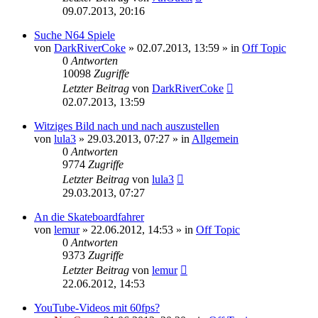
09.07.2013, 20:16
Suche N64 Spiele
von
DarkRiverCoke
»
02.07.2013, 13:59
» in
Off Topic
0
Antworten
10098
Zugriffe
Letzter Beitrag
von
DarkRiverCoke
02.07.2013, 13:59
Witziges Bild nach und nach auszustellen
von
lula3
»
29.03.2013, 07:27
» in
Allgemein
0
Antworten
9774
Zugriffe
Letzter Beitrag
von
lula3
29.03.2013, 07:27
An die Skateboardfahrer
von
lemur
»
22.06.2012, 14:53
» in
Off Topic
0
Antworten
9373
Zugriffe
Letzter Beitrag
von
lemur
22.06.2012, 14:53
YouTube-Videos mit 60fps?