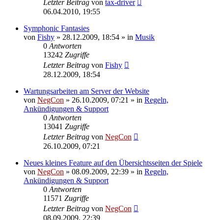
Letzter Beitrag
von
tax-driver
06.04.2010, 19:55
Symphonic Fantasies
von
Fishy
»
28.12.2009, 18:54
» in
Musik
0
Antworten
13242
Zugriffe
Letzter Beitrag
von
Fishy
28.12.2009, 18:54
Wartungsarbeiten am Server der Website
von
NegCon
»
26.10.2009, 07:21
» in
Regeln,
Ankündigungen & Support
0
Antworten
13041
Zugriffe
Letzter Beitrag
von
NegCon
26.10.2009, 07:21
Neues kleines Feature auf den Übersichtsseiten der Spiele
von
NegCon
»
08.09.2009, 22:39
» in
Regeln,
Ankündigungen & Support
0
Antworten
11571
Zugriffe
Letzter Beitrag
von
NegCon
08.09.2009, 22:39