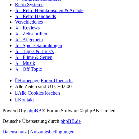
Retro Systeme
↳ Retro Heimkonsolen & Arcade
↳ Retro Handhelds
Verschiedenes
↳ Reviews
↳ Zeitschriften
↳ Allgemein
↳ Spiele-Sammlungen
↳ Tipp's & Trick's
↳ Filme & Serien
↳ Musik
↳ Off Topic
Homepage
Foren-Übersicht
Alle Zeiten sind
UTC+02:00
Alle Cookies löschen
Kontakt
Powered by
phpBB
® Forum Software © phpBB Limited
Deutsche Übersetzung durch
phpBB.de
Datenschutz
|
Nutzungsbedingungen