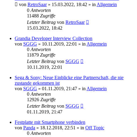
von
RetroSaar
»
15.03.2022, 18:42
» in
Allgemein
0
Antworten
11488
Zugriffe
Letzter Beitrag
von
RetroSaar
15.03.2022, 18:42
Grandia Developer Interview Collection
von
SGGG
»
10.11.2019, 22:01
» in
Allgemein
0
Antworten
11879
Zugriffe
Letzter Beitrag
von
SGGG
10.11.2019, 22:01
Sega & Sony: Neue Einblicke eine Partnerschaft, die nie
zustande gekommen ist
von
SGGG
»
01.11.2019, 21:47
» in
Allgemein
0
Antworten
12926
Zugriffe
Letzter Beitrag
von
SGGG
01.11.2019, 21:47
Festplatte mit Smartphone verbinden
von
Panda
»
18.12.2018, 22:51
» in
Off Topic
0
Antworten