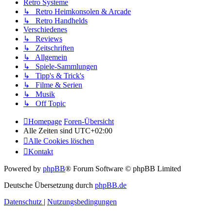
Retro Systeme
↳ Retro Heimkonsolen & Arcade
↳ Retro Handhelds
Verschiedenes
↳ Reviews
↳ Zeitschriften
↳ Allgemein
↳ Spiele-Sammlungen
↳ Tipp's & Trick's
↳ Filme & Serien
↳ Musik
↳ Off Topic
Homepage
Foren-Übersicht
Alle Zeiten sind
UTC+02:00
Alle Cookies löschen
Kontakt
Powered by
phpBB
® Forum Software © phpBB Limited
Deutsche Übersetzung durch
phpBB.de
Datenschutz
|
Nutzungsbedingungen