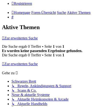
Registrieren
Homepage
Foren-Übersicht
Suche
Aktive Themen
Suche
Aktive Themen
Zur erweiterten Suche
Die Suche ergab 0 Treffer • Seite
1
von
1
Es wurden keine passenden Ergebnisse gefunden.
Die Suche ergab 0 Treffer • Seite
1
von
1
Zur erweiterten Suche
Gehe zu
Schwarzes Brett
↳ Regeln, Ankündigungen & Support
↳ Scans & Co.
Neue & aktuelle Systeme
↳ Aktuelle Heimkonsolen & Arcade
↳ Aktuelle Handhelds