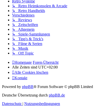
Retro Systeme
↳ Retro Heimkonsolen & Arcade
↳ Retro Handhelds
Verschiedenes
↳ Reviews
↳ Zeitschriften
↳ Allgemein
↳ Spiele-Sammlungen
↳ Tipp's & Trick's
↳ Filme & Serien
↳ Musik
↳ Off Topic
Homepage
Foren-Übersicht
Alle Zeiten sind
UTC+02:00
Alle Cookies löschen
Kontakt
Powered by
phpBB
® Forum Software © phpBB Limited
Deutsche Übersetzung durch
phpBB.de
Datenschutz
|
Nutzungsbedingungen