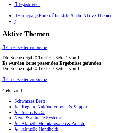
Registrieren
Homepage
Foren-Übersicht
Suche
Aktive Themen
Suche
Aktive Themen
Zur erweiterten Suche
Die Suche ergab 0 Treffer • Seite
1
von
1
Es wurden keine passenden Ergebnisse gefunden.
Die Suche ergab 0 Treffer • Seite
1
von
1
Zur erweiterten Suche
Gehe zu
Schwarzes Brett
↳ Regeln, Ankündigungen & Support
↳ Scans & Co.
Neue & aktuelle Systeme
↳ Aktuelle Heimkonsolen & Arcade
↳ Aktuelle Handhelds