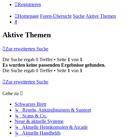
Registrieren
Homepage
Foren-Übersicht
Suche
Aktive Themen
Suche
Aktive Themen
Zur erweiterten Suche
Die Suche ergab 0 Treffer • Seite
1
von
1
Es wurden keine passenden Ergebnisse gefunden.
Die Suche ergab 0 Treffer • Seite
1
von
1
Zur erweiterten Suche
Gehe zu
Schwarzes Brett
↳ Regeln, Ankündigungen & Support
↳ Scans & Co.
Neue & aktuelle Systeme
↳ Aktuelle Heimkonsolen & Arcade
↳ Aktuelle Handhelds