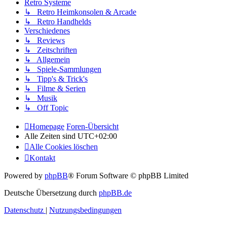
Retro Systeme
↳ Retro Heimkonsolen & Arcade
↳ Retro Handhelds
Verschiedenes
↳ Reviews
↳ Zeitschriften
↳ Allgemein
↳ Spiele-Sammlungen
↳ Tipp's & Trick's
↳ Filme & Serien
↳ Musik
↳ Off Topic
Homepage
Foren-Übersicht
Alle Zeiten sind
UTC+02:00
Alle Cookies löschen
Kontakt
Powered by
phpBB
® Forum Software © phpBB Limited
Deutsche Übersetzung durch
phpBB.de
Datenschutz
|
Nutzungsbedingungen