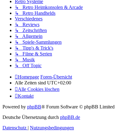
Retro Systeme
↳ Retro Heimkonsolen & Arcade
↳ Retro Handhelds
Verschiedenes
↳ Reviews
↳ Zeitschriften
↳ Allgemein
↳ Spiele-Sammlungen
↳ Tipp's & Trick's
↳ Filme & Serien
↳ Musik
↳ Off Topic
Homepage
Foren-Übersicht
Alle Zeiten sind
UTC+02:00
Alle Cookies löschen
Kontakt
Powered by
phpBB
® Forum Software © phpBB Limited
Deutsche Übersetzung durch
phpBB.de
Datenschutz
|
Nutzungsbedingungen