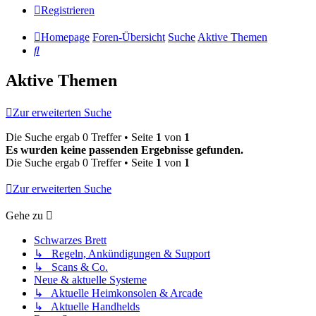
Registrieren
Homepage
Foren-Übersicht
Suche
Aktive Themen
Suche
Aktive Themen
Zur erweiterten Suche
Die Suche ergab 0 Treffer • Seite
1
von
1
Es wurden keine passenden Ergebnisse gefunden.
Die Suche ergab 0 Treffer • Seite
1
von
1
Zur erweiterten Suche
Gehe zu
Schwarzes Brett
↳ Regeln, Ankündigungen & Support
↳ Scans & Co.
Neue & aktuelle Systeme
↳ Aktuelle Heimkonsolen & Arcade
↳ Aktuelle Handhelds