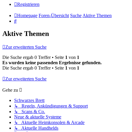
Registrieren
Homepage
Foren-Übersicht
Suche
Aktive Themen
Suche
Aktive Themen
Zur erweiterten Suche
Die Suche ergab 0 Treffer • Seite
1
von
1
Es wurden keine passenden Ergebnisse gefunden.
Die Suche ergab 0 Treffer • Seite
1
von
1
Zur erweiterten Suche
Gehe zu
Schwarzes Brett
↳ Regeln, Ankündigungen & Support
↳ Scans & Co.
Neue & aktuelle Systeme
↳ Aktuelle Heimkonsolen & Arcade
↳ Aktuelle Handhelds