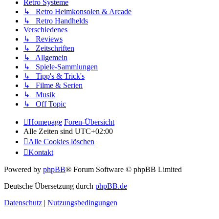
Retro Systeme
↳ Retro Heimkonsolen & Arcade
↳ Retro Handhelds
Verschiedenes
↳ Reviews
↳ Zeitschriften
↳ Allgemein
↳ Spiele-Sammlungen
↳ Tipp's & Trick's
↳ Filme & Serien
↳ Musik
↳ Off Topic
Homepage
Foren-Übersicht
Alle Zeiten sind
UTC+02:00
Alle Cookies löschen
Kontakt
Powered by
phpBB
® Forum Software © phpBB Limited
Deutsche Übersetzung durch
phpBB.de
Datenschutz
|
Nutzungsbedingungen