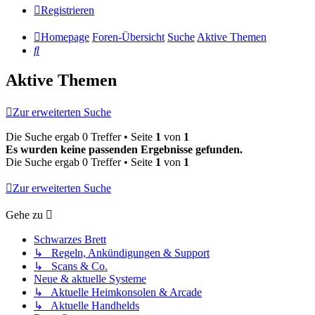
Registrieren
Homepage
Foren-Übersicht
Suche
Aktive Themen
Suche
Aktive Themen
Zur erweiterten Suche
Die Suche ergab 0 Treffer • Seite
1
von
1
Es wurden keine passenden Ergebnisse gefunden.
Die Suche ergab 0 Treffer • Seite
1
von
1
Zur erweiterten Suche
Gehe zu
Schwarzes Brett
↳ Regeln, Ankündigungen & Support
↳ Scans & Co.
Neue & aktuelle Systeme
↳ Aktuelle Heimkonsolen & Arcade
↳ Aktuelle Handhelds