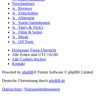
Verschiedenes
↳ Reviews
↳ Zeitschriften
↳ Allgemein
↳ Spiele-Sammlungen
↳ Tipp's & Trick's
↳ Filme & Serien
↳ Musik
↳ Off Topic
Homepage
Foren-Übersicht
Alle Zeiten sind
UTC+02:00
Alle Cookies löschen
Kontakt
Powered by
phpBB
® Forum Software © phpBB Limited
Deutsche Übersetzung durch
phpBB.de
Datenschutz
|
Nutzungsbedingungen