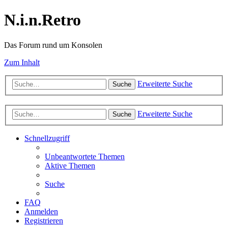
N.i.n.Retro
Das Forum rund um Konsolen
Zum Inhalt
Erweiterte Suche
Suche
Erweiterte Suche
Suche
Schnellzugriff
Unbeantwortete Themen
Aktive Themen
Suche
FAQ
Anmelden
Registrieren