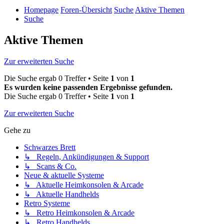
Homepage
Foren-Übersicht
Suche
Aktive Themen
Suche
Aktive Themen
Zur erweiterten Suche
Die Suche ergab 0 Treffer • Seite
1
von
1
Es wurden keine passenden Ergebnisse gefunden.
Die Suche ergab 0 Treffer • Seite
1
von
1
Zur erweiterten Suche
Gehe zu
Schwarzes Brett
↳ Regeln, Ankündigungen & Support
↳ Scans & Co.
Neue & aktuelle Systeme
↳ Aktuelle Heimkonsolen & Arcade
↳ Aktuelle Handhelds
Retro Systeme
↳ Retro Heimkonsolen & Arcade
↳ Retro Handhelds