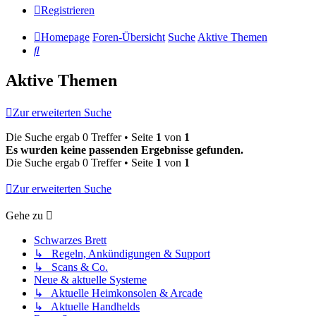
Registrieren
Homepage
Foren-Übersicht
Suche
Aktive Themen
Suche
Aktive Themen
Zur erweiterten Suche
Die Suche ergab 0 Treffer • Seite
1
von
1
Es wurden keine passenden Ergebnisse gefunden.
Die Suche ergab 0 Treffer • Seite
1
von
1
Zur erweiterten Suche
Gehe zu
Schwarzes Brett
↳ Regeln, Ankündigungen & Support
↳ Scans & Co.
Neue & aktuelle Systeme
↳ Aktuelle Heimkonsolen & Arcade
↳ Aktuelle Handhelds