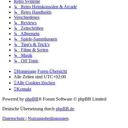
Retro Systeme
↳ Retro Heimkonsolen & Arcade
↳ Retro Handhelds
Verschiedenes
↳ Reviews
↳ Zeitschriften
↳ Allgemein
↳ Spiele-Sammlungen
↳ Tipp's & Trick's
↳ Filme & Serien
↳ Musik
↳ Off Topic
Homepage
Foren-Übersicht
Alle Zeiten sind
UTC+02:00
Alle Cookies löschen
Kontakt
Powered by
phpBB
® Forum Software © phpBB Limited
Deutsche Übersetzung durch
phpBB.de
Datenschutz
|
Nutzungsbedingungen