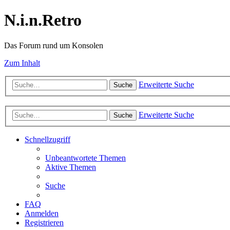
N.i.n.Retro
Das Forum rund um Konsolen
Zum Inhalt
Erweiterte Suche
Suche
Erweiterte Suche
Suche
Schnellzugriff
Unbeantwortete Themen
Aktive Themen
Suche
FAQ
Anmelden
Registrieren