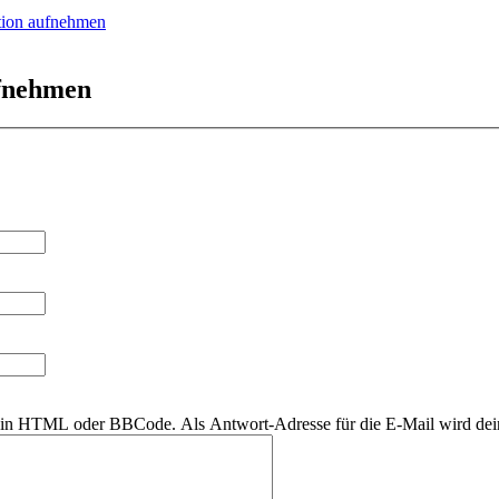
tion aufnehmen
ufnehmen
r kein HTML oder BBCode. Als Antwort-Adresse für die E-Mail wird de