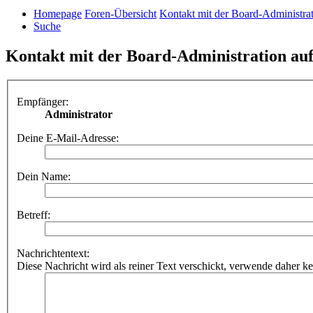
Homepage
Foren-Übersicht
Kontakt mit der Board-Administra
Suche
Kontakt mit der Board-Administration a
Empfänger:
Administrator
Deine E-Mail-Adresse:
Dein Name:
Betreff:
Nachrichtentext:
Diese Nachricht wird als reiner Text verschickt, verwende dahe